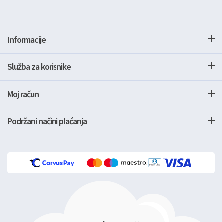
Informacije
Služba za korisnike
Moj račun
Podržani načini plaćanja