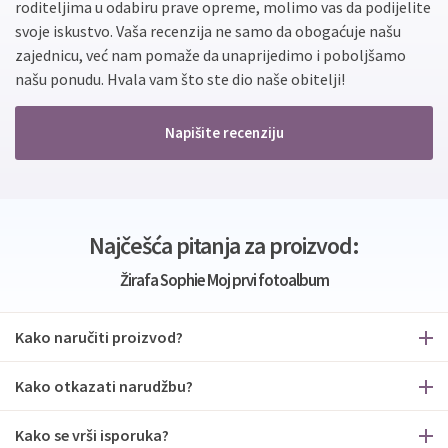
roditeljima u odabiru prave opreme, molimo vas da podijelite
svoje iskustvo. Vaša recenzija ne samo da obogaćuje našu
zajednicu, već nam pomaže da unaprijedimo i poboljšamo
našu ponudu. Hvala vam što ste dio naše obitelji!
Napišite recenziju
Najčešća pitanja za proizvod:
Žirafa Sophie Moj prvi fotoalbum
Kako naručiti proizvod?
Kako otkazati narudžbu?
Kako se vrši isporuka?