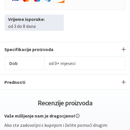
Vrijeme isporuke:
od 3 do 8 dana
Specifikacije proizvoda
Dob
od 0+ mjeseci
Prednosti
Recenzije proizvoda
Vaše mišljenje nam je dragocjeno!
😊
Ako ste zadovoljni s kupnjom i želite pomoći drugim