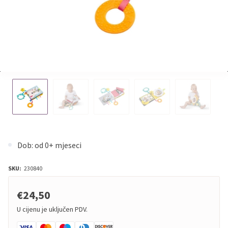
Dob: od 0+ mjeseci
SKU:
230840
€24,50
U cijenu je uključen PDV.