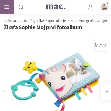
0
Početna stranica
/
Igračke
/
Igra i učenje
/
Kreativne igračke za djecu
Žirafa Sophie Moj prvi fotoalbum