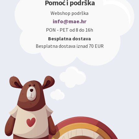
Pomoć i podrška
Webshop podrška
info@mae.hr
PON - PET od 8 do 16h
Besplatna dostava
Besplatna dostava iznad 70 EUR