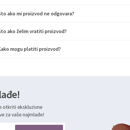
Što ako mi proizvod ne odgovara?
Što ako želim vratiti proizvod?
Kako mogu platiti proizvod?
lađe!
e otkriti ekskluzivne
ve za vaše najmlađe!