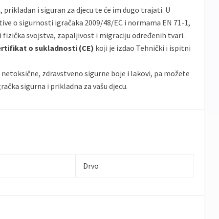
, prikladan i siguran za djecu te će im dugo trajati. U
ktive o sigurnosti igračaka 2009/48/EC i normama EN 71-1,
i fizička svojstva, zapaljivost i migraciju određenih tvari.
rtifikat o sukladnosti (CE)
koji je izdao Tehnički i ispitni
 netoksične, zdravstveno sigurne boje i lakovi, pa možete
gračka sigurna i prikladna za vašu djecu.
Drvo