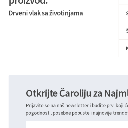
proizvod:
Drveni vlak sa životinjama
Otkrijte Čaroliju za Najm
Prijavite se na naš newsletter i budite prvi koji ć
pogodnosti, posebne popuste i najnovije trendo