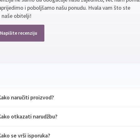
aprijedimo i poboljšamo našu ponudu. Hvala vam što ste
 naše obitelji!
Napišite recenziju
Kako naručiti proizvod?
Kako otkazati narudžbu?
Kako se vrši isporuka?