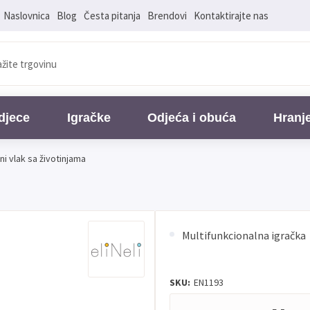
Naslovnica
Blog
Česta pitanja
Brendovi
Kontaktirajte nas
djece
Igračke
Odjeća i obuća
Hranj
ni vlak sa životinjama
Multifunkcionalna igračka
SKU:
EN1193