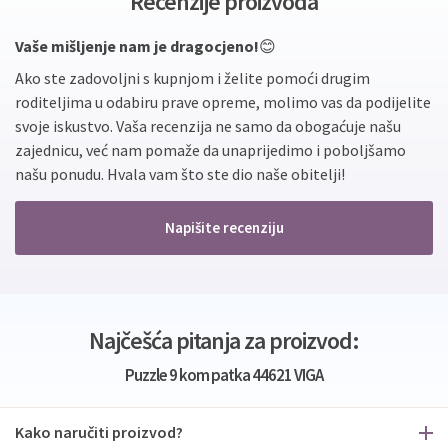
Recenzije proizvoda
Vaše mišljenje nam je dragocjeno!
😊
Ako ste zadovoljni s kupnjom i želite pomoći drugim
roditeljima u odabiru prave opreme, molimo vas da podijelite
svoje iskustvo. Vaša recenzija ne samo da obogaćuje našu
zajednicu, već nam pomaže da unaprijedimo i poboljšamo
našu ponudu. Hvala vam što ste dio naše obitelji!
Napišite recenziju
Najčešća pitanja za proizvod:
Puzzle 9 kom patka 44621 VIGA
Kako naručiti proizvod?