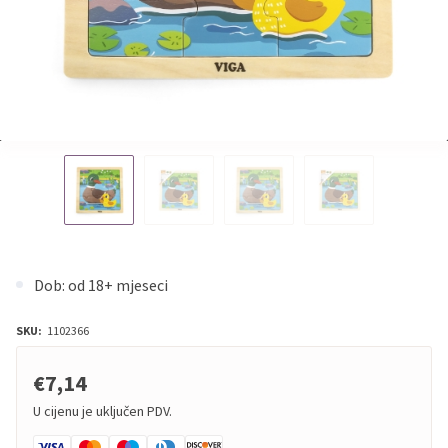
Dob: od 18+ mjeseci
SKU:
1102366
€7,14
U cijenu je uključen PDV.