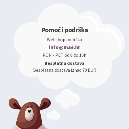
Pomoć i podrška
Webshop podrška
info@mae.hr
PON - PET od 8 do 16h
Besplatna dostava
Besplatna dostava iznad 70 EUR