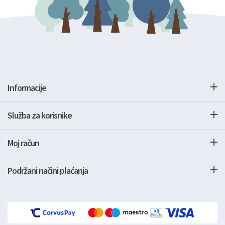
Informacije
Služba za korisnike
Moj račun
Podržani načini plaćanja