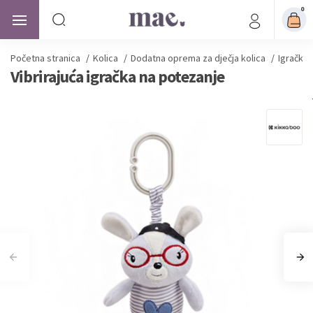
0
Početna stranica
/
Kolica
/
Dodatna oprema za dječja kolica
/
Igračke 
Vibrirajuća igračka na potezanje