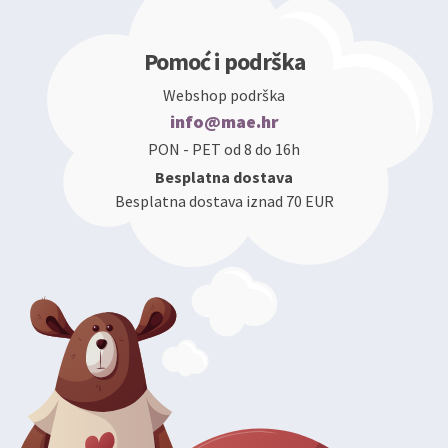
Pomoć i podrška
Webshop podrška
info@mae.hr
PON - PET od 8 do 16h
Besplatna dostava
Besplatna dostava iznad 70 EUR