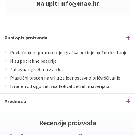
Na upit:
info@mae.hr
Puni opis proizvoda
Povlačenjem prema dolje igračka počinje nježno kretanje
Nisu potrebne baterije
Zabavna ugrađena zvečka
Plastični prsten na vrhu za jednostavno pričvršćivanje
Izrađen od sigurnih visokokvalitetnih materijala
Prednosti
Recenzije proizvoda