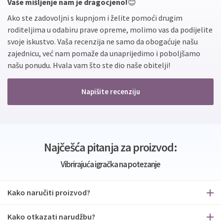
Vaše mišljenje nam je dragocjeno!
😊
Ako ste zadovoljni s kupnjom i želite pomoći drugim
roditeljima u odabiru prave opreme, molimo vas da podijelite
svoje iskustvo. Vaša recenzija ne samo da obogaćuje našu
zajednicu, već nam pomaže da unaprijedimo i poboljšamo
našu ponudu. Hvala vam što ste dio naše obitelji!
Napišite recenziju
Najčešća pitanja za proizvod:
Vibrirajuća igračka na potezanje
Kako naručiti proizvod?
Kako otkazati narudžbu?