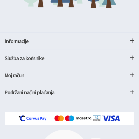
Informacije
Služba za korisnike
Moj račun
Podržani načini plaćanja