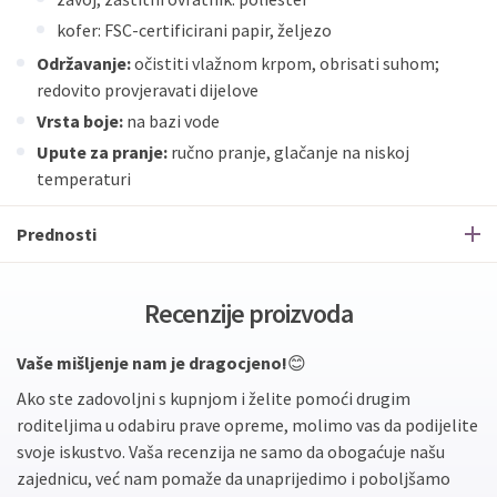
kofer: FSC-certificirani papir, željezo
Održavanje:
očistiti vlažnom krpom, obrisati suhom;
redovito provjeravati dijelove
Vrsta boje:
na bazi vode
Upute za pranje:
ručno pranje, glačanje na niskoj
temperaturi
Prednosti
Recenzije proizvoda
Vaše mišljenje nam je dragocjeno!
😊
Ako ste zadovoljni s kupnjom i želite pomoći drugim
roditeljima u odabiru prave opreme, molimo vas da podijelite
svoje iskustvo. Vaša recenzija ne samo da obogaćuje našu
zajednicu, već nam pomaže da unaprijedimo i poboljšamo