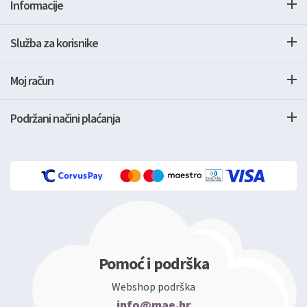
Informacije
Služba za korisnike
Moj račun
Podržani načini plaćanja
Pomoć i podrška
Webshop podrška
info@mae.hr