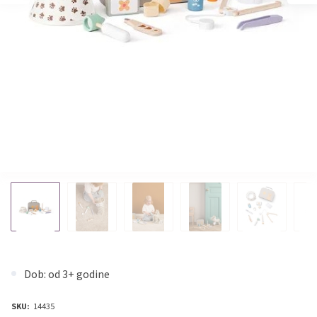
Dob: od 3+ godine
SKU:
14435