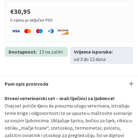
€30,95
U cijenu je uključen PDV.
Dostupnost:
13 na zalihi
Vrijeme isporuke:
od 3 do 12 dana
Puni opis proizvoda
Drveni veterinarski set – mali liječnici za ljubimce!
Ovaj set potiče djecu da preuzmu ulogu veterinara, istražuju
teme brige i odgovornosti te se upuste u maštovite scenarije
sa svojim ljubimcima. Uključuje špricu, bočicu za lijek, ribicu u
obliku „mačje hrane“, stetoskop, termometar, pincetu,
zaštitni ovratnik i otoskop za pregled ušiju. Svi se dijelovi