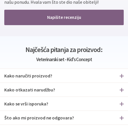
našu ponudu. Hvala vam što ste dio naše obitelji!
Napišite recenziju
Najčešća pitanja za proizvod:
Veterinarski set - Kid's Concept
Kako naručiti proizvod?
Kako otkazati narudžbu?
Kako se vrši isporuka?
Što ako mi proizvod ne odgovara?