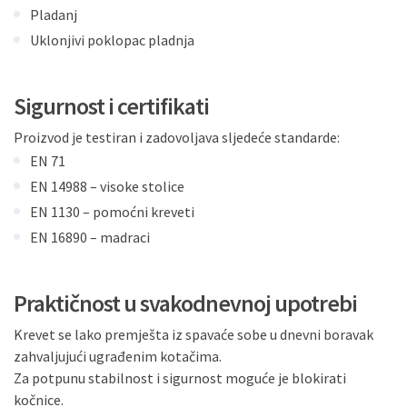
Pladanj
Uklonjivi poklopac pladnja
Sigurnost i certifikati
Proizvod je testiran i zadovoljava sljedeće standarde:
EN 71
EN 14988 – visoke stolice
EN 1130 – pomoćni kreveti
EN 16890 – madraci
Praktičnost u svakodnevnoj upotrebi
Krevet se lako premješta iz spavaće sobe u dnevni boravak
zahvaljujući ugrađenim kotačima.
Za potpunu stabilnost i sigurnost moguće je blokirati
kočnice.