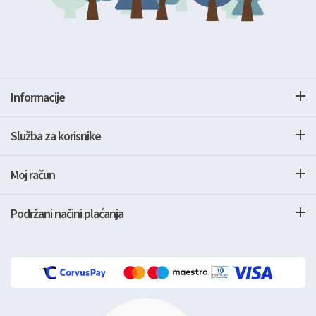
Informacije
Služba za korisnike
Moj račun
Podržani načini plaćanja