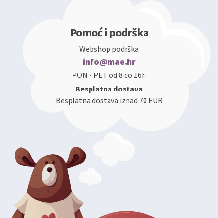
Pomoć i podrška
Webshop podrška
info@mae.hr
PON - PET od 8 do 16h
Besplatna dostava
Besplatna dostava iznad 70 EUR