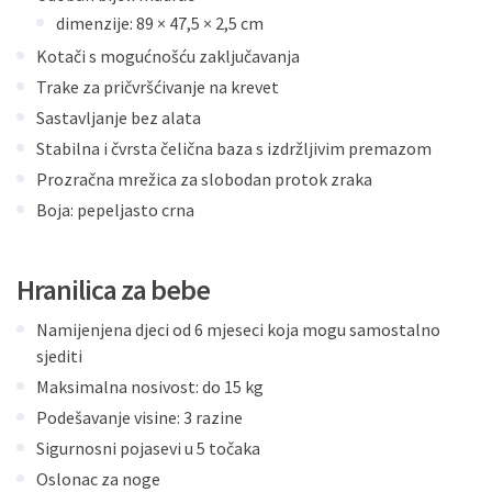
dimenzije: 89 × 47,5 × 2,5 cm
Kotači s mogućnošću zaključavanja
Trake za pričvršćivanje na krevet
Sastavljanje bez alata
Stabilna i čvrsta čelična baza s izdržljivim premazom
Prozračna mrežica za slobodan protok zraka
Boja: pepeljasto crna
Hranilica za bebe
Namijenjena djeci od 6 mjeseci koja mogu samostalno
sjediti
Maksimalna nosivost: do 15 kg
Podešavanje visine: 3 razine
Sigurnosni pojasevi u 5 točaka
Oslonac za noge