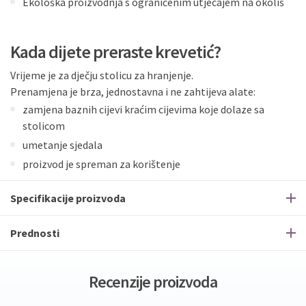
Ekološka proizvodnja s ograničenim utjecajem na okoliš
Kada dijete preraste krevetić?
Vrijeme je za dječju stolicu za hranjenje.
Prenamjena je brza, jednostavna i ne zahtijeva alate:
zamjena baznih cijevi kraćim cijevima koje dolaze sa
stolicom
umetanje sjedala
proizvod je spreman za korištenje
Specifikacije proizvoda
Prednosti
Recenzije proizvoda