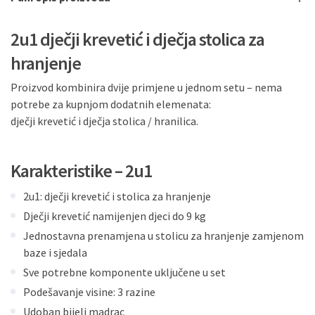
2u1 dječji krevetić i dječja stolica za
hranjenje
Proizvod kombinira dvije primjene u jednom setu – nema
potrebe za kupnjom dodatnih elemenata:
dječji krevetić i dječja stolica / hranilica.
Karakteristike – 2u1
2u1: dječji krevetić i stolica za hranjenje
Dječji krevetić namijenjen djeci do 9 kg
Jednostavna prenamjena u stolicu za hranjenje zamjenom
baze i sjedala
Sve potrebne komponente uključene u set
Podešavanje visine: 3 razine
Udoban bijeli madrac