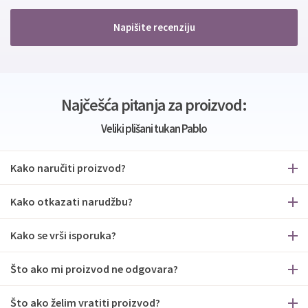
Napišite recenziju
Najčešća pitanja za proizvod:
Veliki plišani tukan Pablo
Kako naručiti proizvod?
Kako otkazati narudžbu?
Kako se vrši isporuka?
Što ako mi proizvod ne odgovara?
Što ako želim vratiti proizvod?