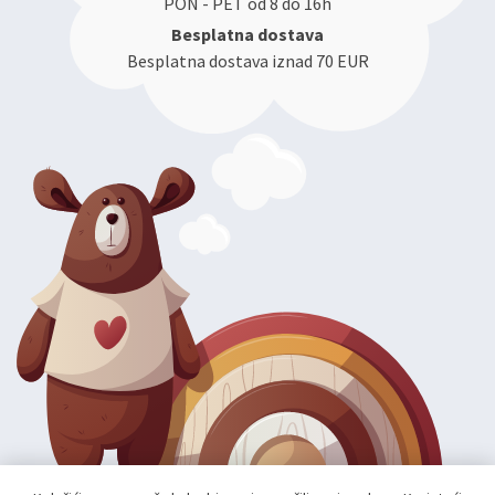
PON - PET od 8 do 16h
Besplatna dostava
Besplatna dostava iznad 70 EUR