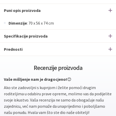
Puni opis proizvoda
Dimenzije
: 70 x 56 x 74 cm
Specifikacije proizvoda
Prednosti
Recenzije proizvoda
Vaše mišljenje nam je dragocjeno!
😊
Ako ste zadovoljni s kupnjom i želite pomoći drugim
roditeljima u odabiru prave opreme, molimo vas da podijelite
svoje iskustvo. Vaša recenzija ne samo da obogaćuje našu
zajednicu, već nam pomaže da unaprijedimo i poboljšamo
našu ponudu. Hvala vam što ste dio naše obitelji!