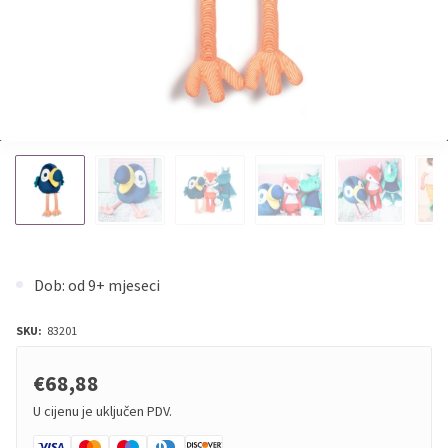
Dob: od 9+ mjeseci
SKU:
83201
€68,88
U cijenu je uključen PDV.