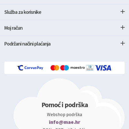
Služba za korisnike
Moj račun
Podržani načini plaćanja
Pomoć i podrška
Webshop podrška
info@mae.hr