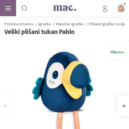
0
Početna stranica
/
Igračke
/
Klasične igračke
/
Plišane igračke za djec
Veliki plišani tukan Pablo