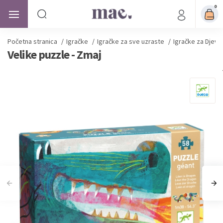
0
Početna stranica
/
Igračke
/
Igračke za sve uzraste
/
Igračke za Djevo
Velike puzzle - Zmaj