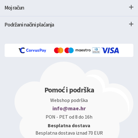
Moj račun
Podržani načini plaćanja
Pomoć i podrška
Webshop podrška
info@mae.hr
PON - PET od 8 do 16h
Besplatna dostava
Besplatna dostava iznad 70 EUR