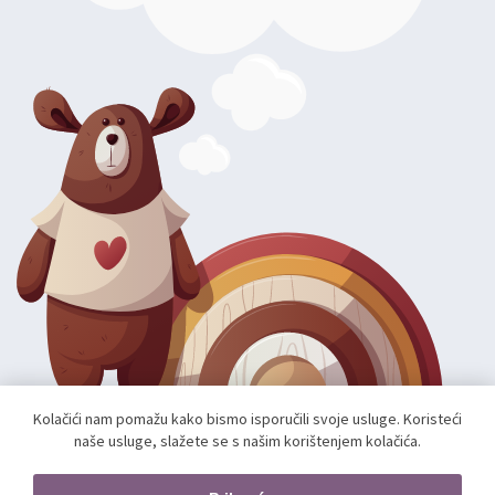
Kolačići nam pomažu kako bismo isporučili svoje usluge. Koristeći
naše usluge, slažete se s našim korištenjem kolačića.
Autorska prava; 2026 mae.hr. Sva prava pridržana.
Web shop izradio:
unamente.agency