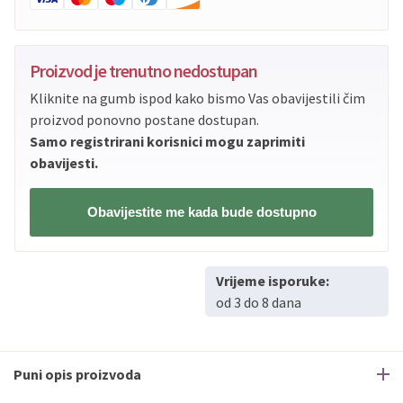
Proizvod je trenutno nedostupan
Kliknite na gumb ispod kako bismo Vas obavijestili čim
proizvod ponovno postane dostupan.
Samo registrirani korisnici mogu zaprimiti
obavijesti.
Obavijestite me kada bude dostupno
Vrijeme isporuke:
od 3 do 8 dana
Puni opis proizvoda