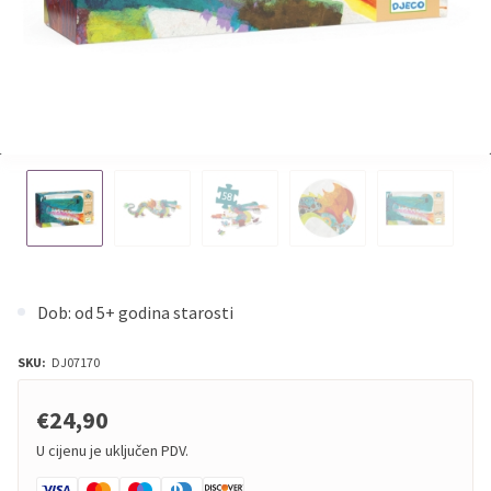
Dob: od 5+ godina starosti
SKU:
DJ07170
€24,90
U cijenu je uključen PDV.