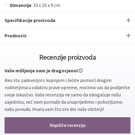
Dimenzije
: 33 x 19 x 9 cm
Specifikacije proizvoda
Prednosti
Recenzije proizvoda
Vaše mišljenje nam je dragocjeno!
😊
Ako ste zadovoljni s kupnjom i želite pomoći drugim
roditeljima u odabiru prave opreme, molimo vas da podijelite
svoje iskustvo. Vaša recenzija ne samo da obogaćuje našu
zajednicu, već nam pomaže da unaprijedimo i poboljšamo
našu ponudu. Hvala vam što ste dio naše obitelji!
Napišite recenziju