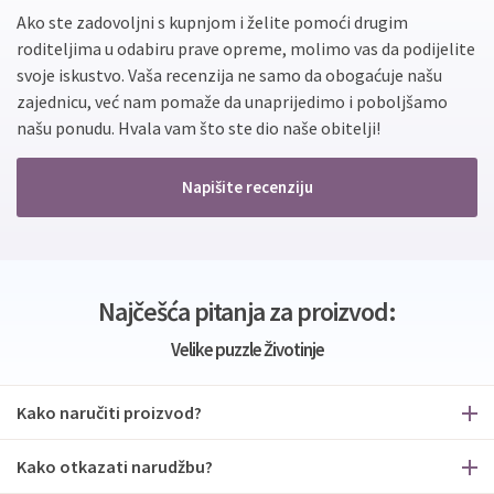
Ako ste zadovoljni s kupnjom i želite pomoći drugim
roditeljima u odabiru prave opreme, molimo vas da podijelite
svoje iskustvo. Vaša recenzija ne samo da obogaćuje našu
zajednicu, već nam pomaže da unaprijedimo i poboljšamo
našu ponudu. Hvala vam što ste dio naše obitelji!
Napišite recenziju
Najčešća pitanja za proizvod:
Velike puzzle Životinje
Kako naručiti proizvod?
Kako otkazati narudžbu?