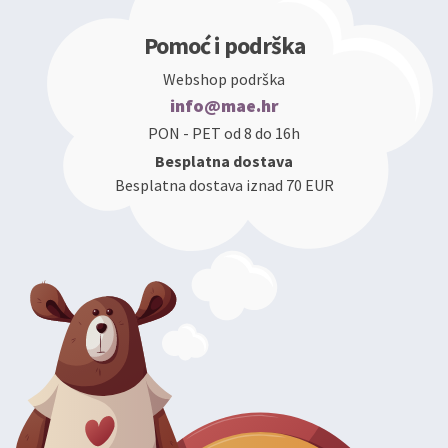
Pomoć i podrška
Webshop podrška
info@mae.hr
PON - PET od 8 do 16h
Besplatna dostava
Besplatna dostava iznad 70 EUR