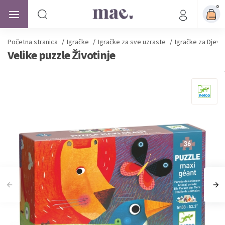
0
Početna stranica
/
Igračke
/
Igračke za sve uzraste
/
Igračke za Djevo
Velike puzzle Životinje