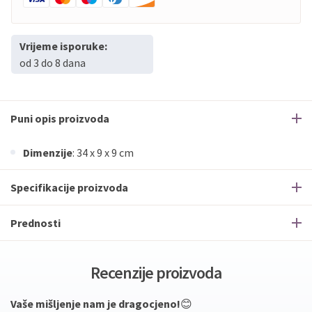
Vrijeme isporuke:
od 3 do 8 dana
Puni opis proizvoda
Dimenzije
: 34 x 9 x 9 cm
Specifikacije proizvoda
Prednosti
Recenzije proizvoda
Vaše mišljenje nam je dragocjeno!
😊