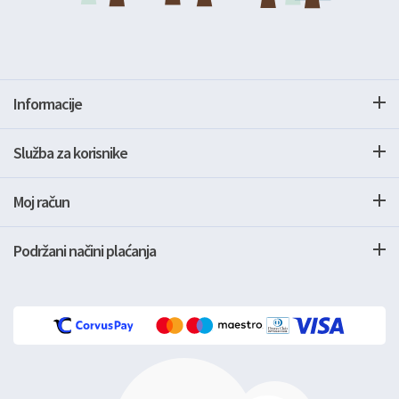
Informacije
Služba za korisnike
Moj račun
Podržani načini plaćanja