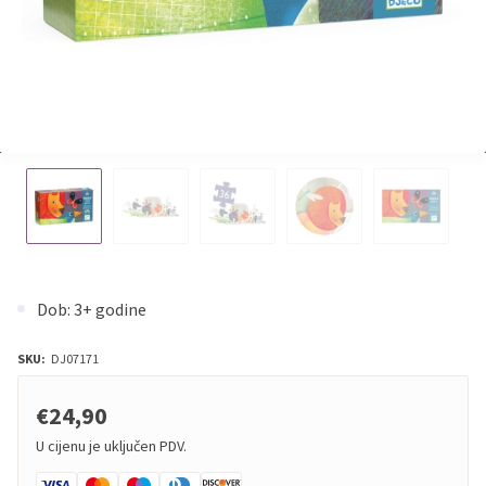
Dob: 3+ godine
SKU:
DJ07171
€24,90
U cijenu je uključen PDV.