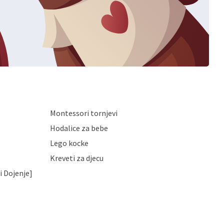
Montessori tornjevi
Hodalice za bebe
Lego kocke
Kreveti za djecu
i Dojenje]