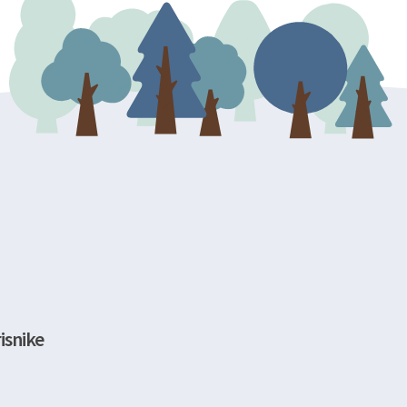
isnike