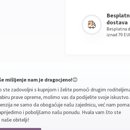
Besplatn
dostava
Besplatna 
iznad 70 EU
še mišljenje nam je dragocjeno!
😊
 ste zadovoljni s kupnjom i želite pomoći drugim roditeljim
biru prave opreme, molimo vas da podijelite svoje iskustvo
cenzija ne samo da obogaćuje našu zajednicu, već nam poma
aprijedimo i poboljšamo našu ponudu. Hvala vam što ste
 naše obitelji!