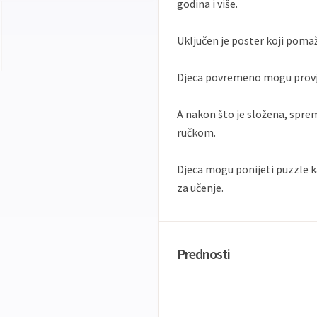
godina i više.
Uključen je poster koji pomaže
Djeca povremeno mogu provjer
A nakon što je složena, spre
ručkom.
Djeca mogu ponijeti puzzle k
za učenje.
Prednosti