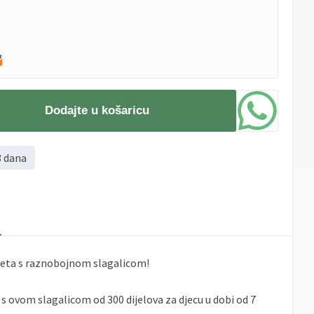
Dodajte u košaricu
8 dana
ijeta s raznobojnom slagalicom!
e s ovom slagalicom od 300 dijelova za djecu u dobi od 7