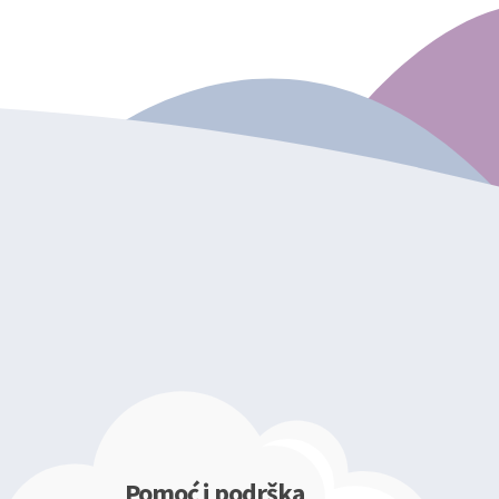
Pomoć i podrška