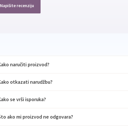
Napišite recenziju
Kako naručiti proizvod?
Kako otkazati narudžbu?
Kako se vrši isporuka?
Što ako mi proizvod ne odgovara?