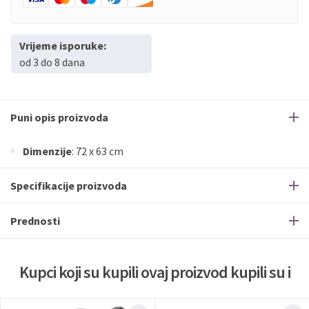
Vrijeme isporuke:
od 3 do 8 dana
Puni opis proizvoda
Dimenzije
: 72 x 63 cm
Specifikacije proizvoda
Prednosti
Kupci koji su kupili ovaj proizvod kupili su i