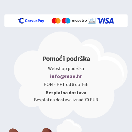
Pomoć i podrška
Webshop podrška
info@mae.hr
PON - PET od 8 do 16h
Besplatna dostava
Besplatna dostava iznad 70 EUR