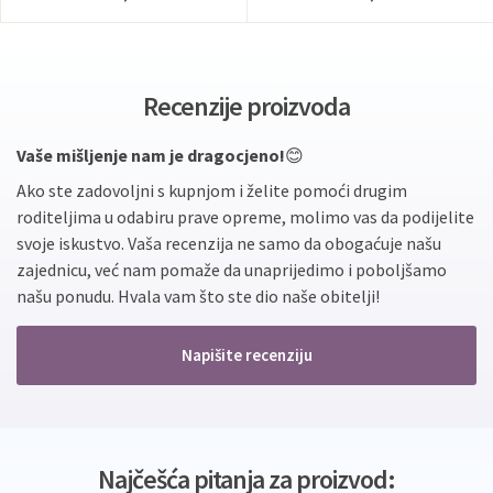
Recenzije proizvoda
Vaše mišljenje nam je dragocjeno!
😊
Ako ste zadovoljni s kupnjom i želite pomoći drugim
roditeljima u odabiru prave opreme, molimo vas da podijelite
svoje iskustvo. Vaša recenzija ne samo da obogaćuje našu
zajednicu, već nam pomaže da unaprijedimo i poboljšamo
našu ponudu. Hvala vam što ste dio naše obitelji!
Napišite recenziju
Najčešća pitanja za proizvod: