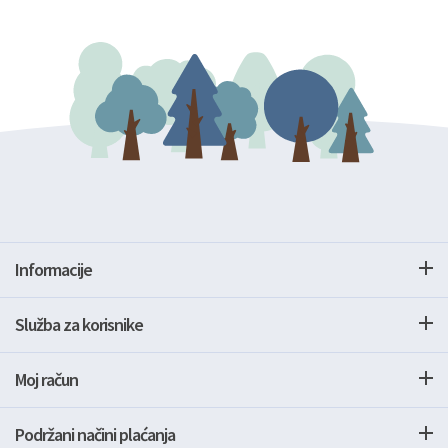
Informacije
Služba za korisnike
Moj račun
Podržani načini plaćanja