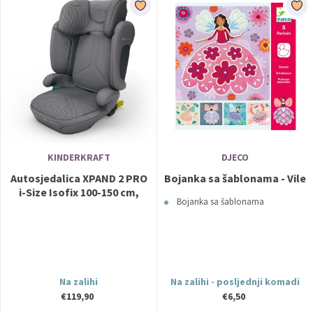
KINDERKRAFT
DJECO
Autosjedalica XPAND 2 PRO
Bojanka sa šablonama - Vile
i-Size Isofix 100-150 cm,
Bojanka sa šablonama
Rocket siva Kinderkraft
Na zalihi
Na zalihi - posljednji komadi
€119,90
€6,50