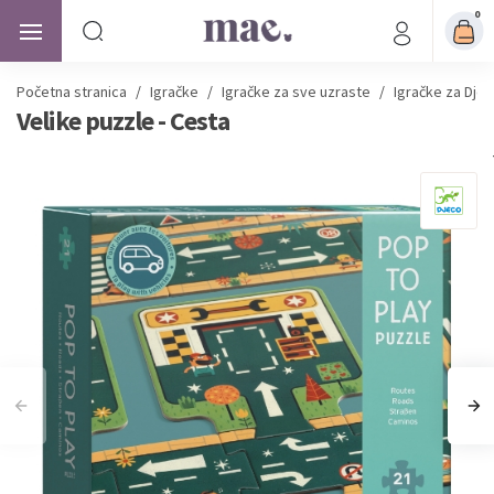
0
Početna stranica
/
Igračke
/
Igračke za sve uzraste
/
Igračke za Djev
Velike puzzle - Cesta