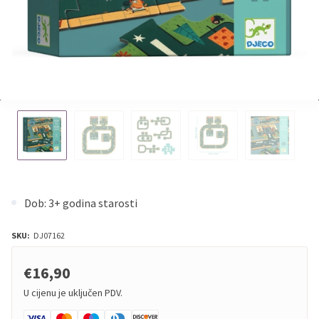
Dob: 3+ godina starosti
SKU:
DJ07162
€16,90
U cijenu je uključen PDV.