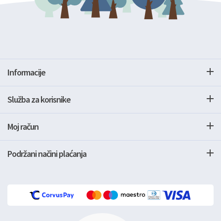
Informacije
Služba za korisnike
Moj račun
Podržani načini plaćanja