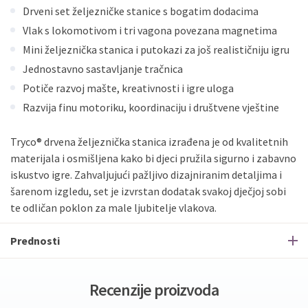
Drveni set željezničke stanice s bogatim dodacima
Vlak s lokomotivom i tri vagona povezana magnetima
Mini željeznička stanica i putokazi za još realističniju igru
Jednostavno sastavljanje tračnica
Potiče razvoj mašte, kreativnosti i igre uloga
Razvija finu motoriku, koordinaciju i društvene vještine
Tryco® drvena željeznička stanica izrađena je od kvalitetnih
materijala i osmišljena kako bi djeci pružila sigurno i zabavno
iskustvo igre. Zahvaljujući pažljivo dizajniranim detaljima i
šarenom izgledu, set je izvrstan dodatak svakoj dječjoj sobi
te odličan poklon za male ljubitelje vlakova.
Prednosti
Recenzije proizvoda