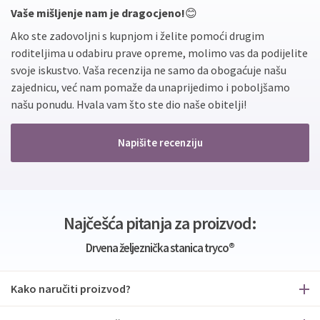
Vaše mišljenje nam je dragocjeno!
😊
Ako ste zadovoljni s kupnjom i želite pomoći drugim
roditeljima u odabiru prave opreme, molimo vas da podijelite
svoje iskustvo. Vaša recenzija ne samo da obogaćuje našu
zajednicu, već nam pomaže da unaprijedimo i poboljšamo
našu ponudu. Hvala vam što ste dio naše obitelji!
Napišite recenziju
Najčešća pitanja za proizvod:
Drvena željeznička stanica tryco®
Kako naručiti proizvod?