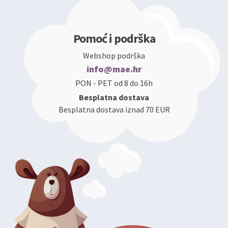
Pomoć i podrška
Webshop podrška
info@mae.hr
PON - PET od 8 do 16h
Besplatna dostava
Besplatna dostava iznad 70 EUR