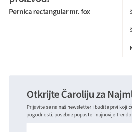
Pernica rectangular mr. fox
Otkrijte Čaroliju za Najm
Prijavite se na naš newsletter i budite prvi koji ć
pogodnosti, posebne popuste i najnovije trendo