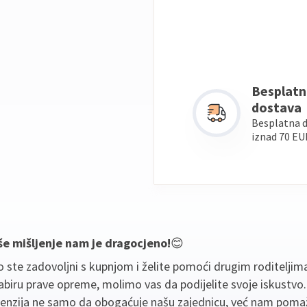
Besplatn
dostava
Besplatna 
iznad 70 EU
še mišljenje nam je dragocjeno!
😊
 ste zadovoljni s kupnjom i želite pomoći drugim roditeljim
biru prave opreme, molimo vas da podijelite svoje iskustvo
cenzija ne samo da obogaćuje našu zajednicu, već nam poma