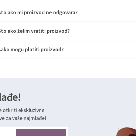
Što ako mi proizvod ne odgovara?
Što ako želim vratiti proizvod?
Kako mogu platiti proizvod?
lađe!
e otkriti ekskluzivne
ve za vaše najmlađe!