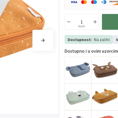
kom
Dostupnost:
Na zalihi
V
Dostupno i u ovim uzorci