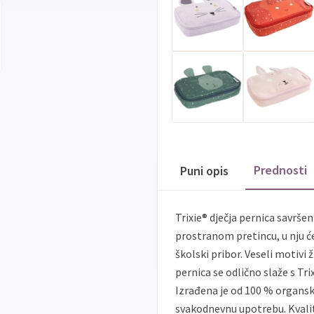
Prednosti
Puni opis
Trixie® dječja pernica savršen 
prostranom pretincu, u nju će 
školski pribor. Veseli motivi ž
pernica se odlično slaže s Tr
Izrađena je od 100 % organsk
svakodnevnu upotrebu. Kvali