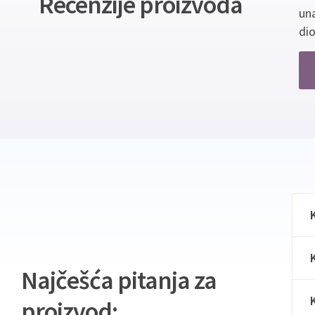
Recenzije proizvoda
un
dio
Najčešća pitanja za
proizvod: