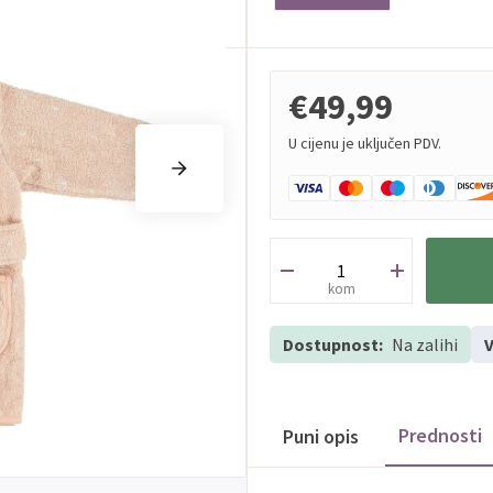
€49,99
U cijenu je uključen PDV.
kom
Dostupnost:
Na zalihi
V
Prednosti
Puni opis