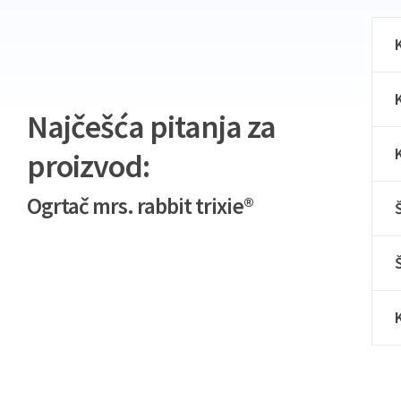
Najčešća pitanja za
proizvod:
Ogrtač mrs. rabbit trixie®