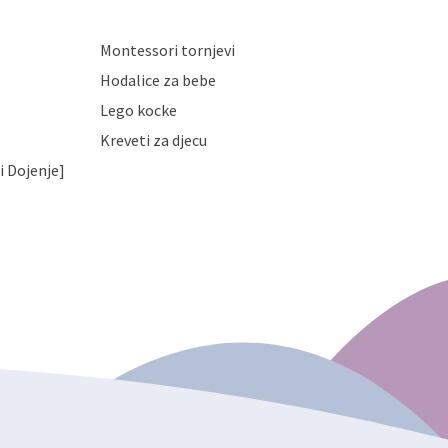
Montessori tornjevi
Hodalice za bebe
Lego kocke
Kreveti za djecu
i Dojenje]