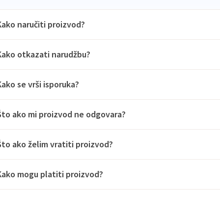
Kako naručiti proizvod?
Kako otkazati narudžbu?
Kako se vrši isporuka?
Što ako mi proizvod ne odgovara?
Što ako želim vratiti proizvod?
Kako mogu platiti proizvod?