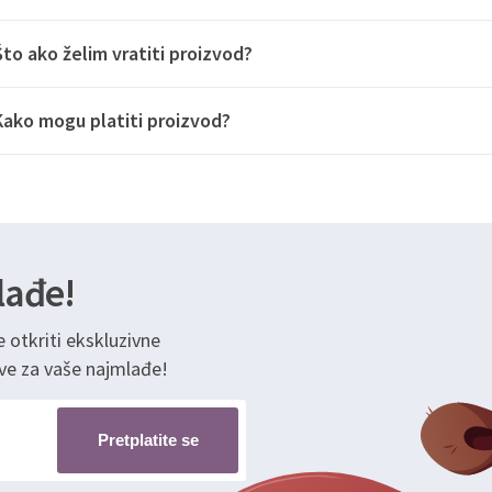
Što ako želim vratiti proizvod?
Kako mogu platiti proizvod?
lađe!
e otkriti ekskluzivne
ve za vaše najmlađe!
Pretplatite se