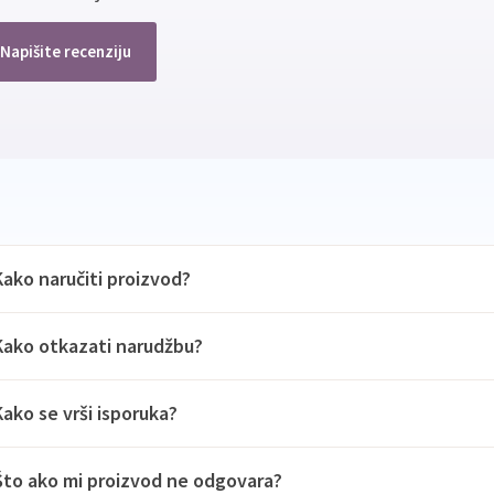
Napišite recenziju
Kako naručiti proizvod?
Kako otkazati narudžbu?
Kako se vrši isporuka?
Što ako mi proizvod ne odgovara?