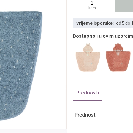
kom
Vrijeme isporuke:
od 5 do 
Dostupno i u ovim uzorci
Prednosti
Prednosti