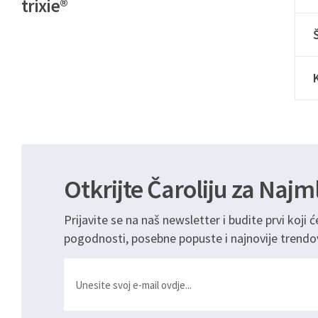
trixie®
Otkrijte Čaroliju za Najm
Prijavite se na naš newsletter i budite prvi koji ć
pogodnosti, posebne popuste i najnovije trendo