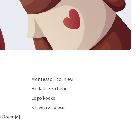
Montessori tornjevi
Hodalice za bebe
Lego kocke
Kreveti za djecu
i Dojenje]