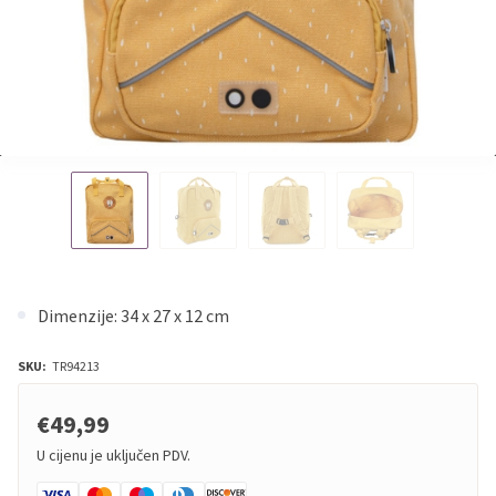
Dimenzije: 34 x 27 x 12 cm
SKU:
TR94213
€49,99
U cijenu je uključen PDV.