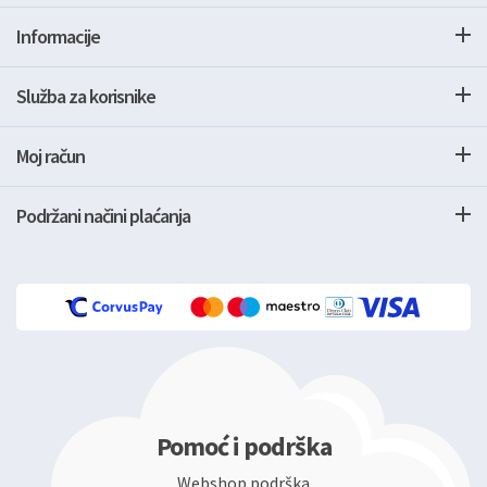
Informacije
Služba za korisnike
Moj račun
Podržani načini plaćanja
Pomoć i podrška
Webshop podrška