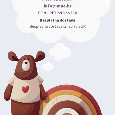
info@mae.hr
PON - PET od 8 do 16h
Besplatna dostava
Besplatna dostava iznad 70 EUR