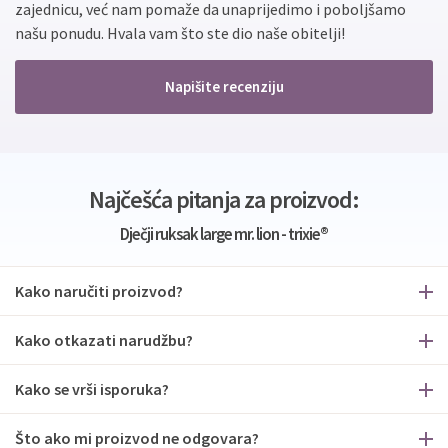
zajednicu, već nam pomaže da unaprijedimo i poboljšamo
našu ponudu. Hvala vam što ste dio naše obitelji!
Napišite recenziju
Najčešća pitanja za proizvod:
Dječji ruksak large mr. lion - trixie®
Kako naručiti proizvod?
Kako otkazati narudžbu?
Kako se vrši isporuka?
Što ako mi proizvod ne odgovara?