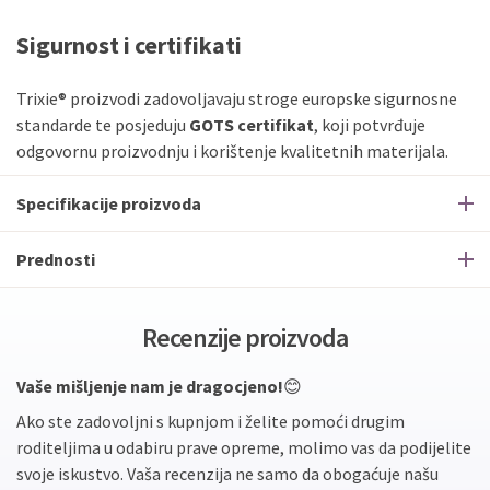
Sigurnost i certifikati
Trixie® proizvodi zadovoljavaju stroge europske sigurnosne
standarde te posjeduju
GOTS certifikat
, koji potvrđuje
odgovornu proizvodnju i korištenje kvalitetnih materijala.
Specifikacije proizvoda
Prednosti
Recenzije proizvoda
Vaše mišljenje nam je dragocjeno!
😊
Ako ste zadovoljni s kupnjom i želite pomoći drugim
roditeljima u odabiru prave opreme, molimo vas da podijelite
svoje iskustvo. Vaša recenzija ne samo da obogaćuje našu