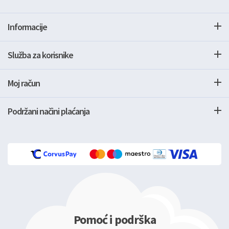
Informacije
Služba za korisnike
Moj račun
Podržani načini plaćanja
Pomoć i podrška