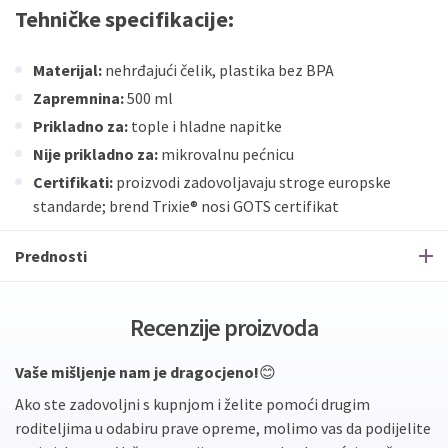
Tehničke specifikacije:
Materijal:
nehrđajući čelik, plastika bez BPA
Zapremnina:
500 ml
Prikladno za:
tople i hladne napitke
Nije prikladno za:
mikrovalnu pećnicu
Certifikati:
proizvodi zadovoljavaju stroge europske
standarde; brend Trixie® nosi GOTS certifikat
Prednosti
Recenzije proizvoda
Vaše mišljenje nam je dragocjeno!
😊
Ako ste zadovoljni s kupnjom i želite pomoći drugim
roditeljima u odabiru prave opreme, molimo vas da podijelite