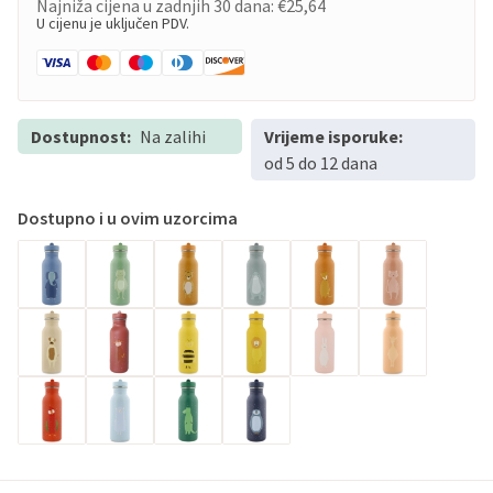
Najniža cijena u zadnjih 30 dana:
€25,64
U cijenu je uključen PDV.
Dostupnost:
Na zalihi
Vrijeme isporuke:
od 5 do 12 dana
Dostupno i u ovim uzorcima