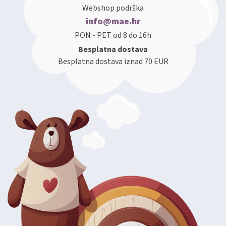
Webshop podrška
info@mae.hr
PON - PET od 8 do 16h
Besplatna dostava
Besplatna dostava iznad 70 EUR