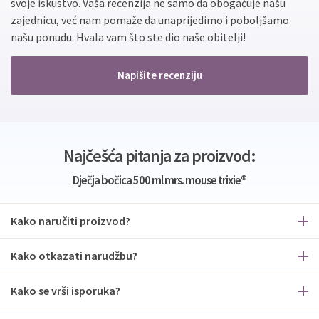
svoje iskustvo. Vaša recenzija ne samo da obogaćuje našu
zajednicu, već nam pomaže da unaprijedimo i poboljšamo
našu ponudu. Hvala vam što ste dio naše obitelji!
Napišite recenziju
Najčešća pitanja za proizvod:
Dječja bočica 500 ml mrs. mouse trixie®
Kako naručiti proizvod?
Kako otkazati narudžbu?
Kako se vrši isporuka?