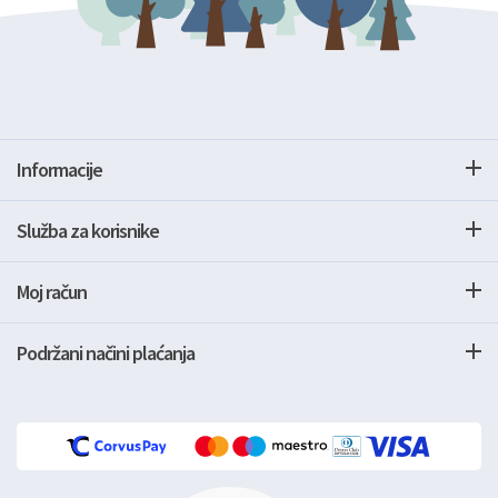
Informacije
Služba za korisnike
Moj račun
Podržani načini plaćanja