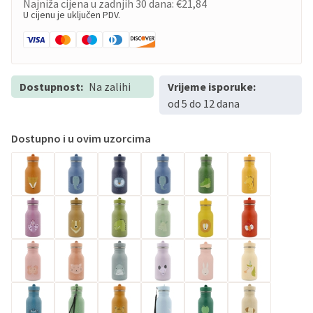
Najniža cijena u zadnjih 30 dana:
€21,84
U cijenu je uključen PDV.
Dostupnost:
Na zalihi
Vrijeme isporuke:
od 5 do 12 dana
Dostupno i u ovim uzorcima