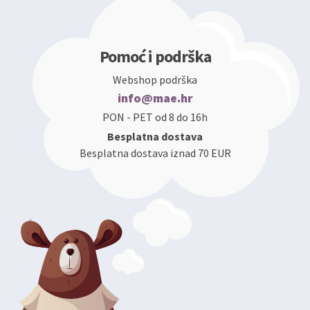
Pomoć i podrška
Webshop podrška
info@mae.hr
PON - PET od 8 do 16h
Besplatna dostava
Besplatna dostava iznad 70 EUR