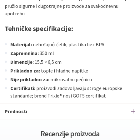
pružio sigurne i dugotrajne proizvode za svakodnevnu
upotrebu.
Tehničke specifikacije:
Materijal:
nehrđajući čelik, plastika bez BPA
Zapremnina:
350 ml
Dimenzije:
15,5 × 6,5 cm
Prikladno za:
tople i hladne napitke
Nije prikladno za:
mikrovalnu pećnicu
Certifikati:
proizvodi zadovoljavaju stroge europske
standarde; brend Trixie® nosi GOTS certifikat
Prednosti
Recenzije proizvoda