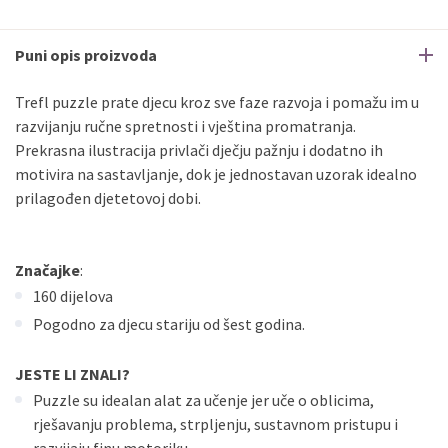
Puni opis proizvoda
Trefl puzzle prate djecu kroz sve faze razvoja i pomažu im u
razvijanju ručne spretnosti i vještina promatranja.
Prekrasna ilustracija privlači dječju pažnju i dodatno ih
motivira na sastavljanje, dok je jednostavan uzorak idealno
prilagođen djetetovoj dobi.
Značajke
:
160 dijelova
Pogodno za djecu stariju od šest godina.
JESTE LI ZNALI?
Puzzle su idealan alat za učenje jer uče o oblicima,
rješavanju problema, strpljenju, sustavnom pristupu i