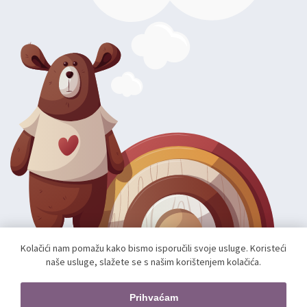
Kolačići nam pomažu kako bismo isporučili svoje usluge. Koristeći
naše usluge, slažete se s našim korištenjem kolačića.
Autorska prava; 2026 mae.hr. Sva prava pridržana.
Web shop izradio:
unamente.agency
Prihvaćam