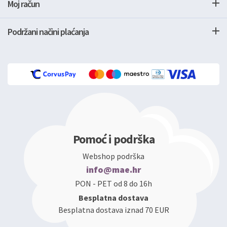
Moj račun
Podržani načini plaćanja
Pomoć i podrška
Webshop podrška
info@mae.hr
PON - PET od 8 do 16h
Besplatna dostava
Besplatna dostava iznad 70 EUR