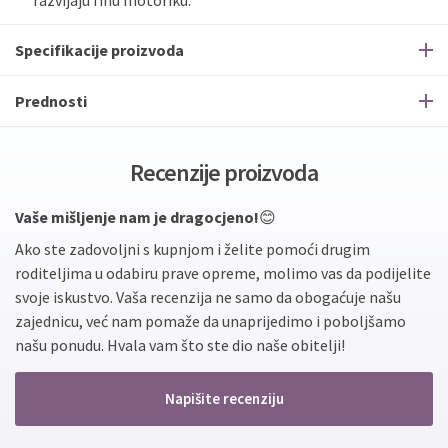
razvijaju finu motoriku.
Specifikacije proizvoda
Prednosti
Recenzije proizvoda
Vaše mišljenje nam je dragocjeno!
😊
Ako ste zadovoljni s kupnjom i želite pomoći drugim
roditeljima u odabiru prave opreme, molimo vas da podijelite
svoje iskustvo. Vaša recenzija ne samo da obogaćuje našu
zajednicu, već nam pomaže da unaprijedimo i poboljšamo
našu ponudu. Hvala vam što ste dio naše obitelji!
Napišite recenziju