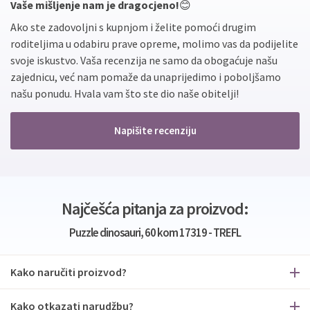
Vaše mišljenje nam je dragocjeno!
😊
Ako ste zadovoljni s kupnjom i želite pomoći drugim
roditeljima u odabiru prave opreme, molimo vas da podijelite
svoje iskustvo. Vaša recenzija ne samo da obogaćuje našu
zajednicu, već nam pomaže da unaprijedimo i poboljšamo
našu ponudu. Hvala vam što ste dio naše obitelji!
Napišite recenziju
Najčešća pitanja za proizvod:
Puzzle dinosauri, 60 kom 17319 - TREFL
Kako naručiti proizvod?
Kako otkazati narudžbu?