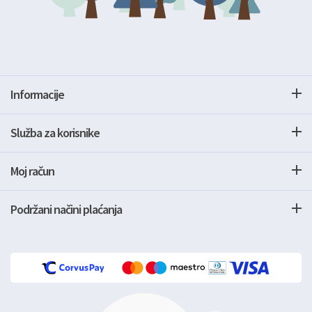
Informacije
Služba za korisnike
Moj račun
Podržani načini plaćanja