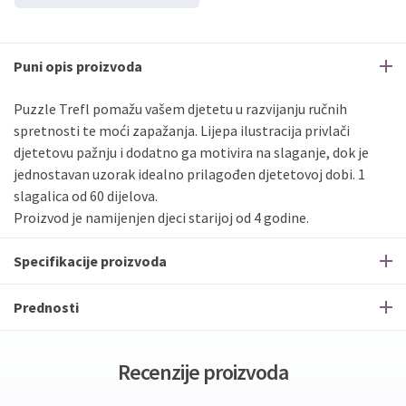
Puni opis proizvoda
Puzzle Trefl pomažu vašem djetetu u razvijanju ručnih
spretnosti te moći zapažanja. Lijepa ilustracija privlači
djetetovu pažnju i dodatno ga motivira na slaganje, dok je
jednostavan uzorak idealno prilagođen djetetovoj dobi. 1
slagalica od 60 dijelova.
Proizvod je namijenjen djeci starijoj od 4 godine.
Specifikacije proizvoda
Prednosti
Recenzije proizvoda