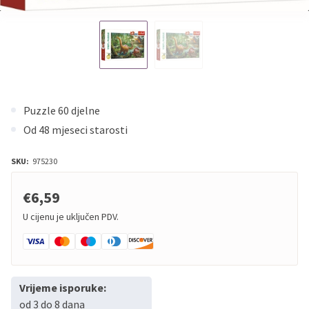
Puzzle 60 djelne
Od 48 mjeseci starosti
SKU:
975230
€6,59
U cijenu je uključen PDV.
Vrijeme isporuke:
od 3 do 8 dana