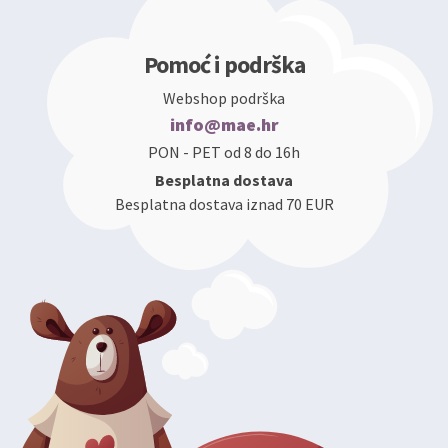
Pomoć i podrška
Webshop podrška
info@mae.hr
PON - PET od 8 do 16h
Besplatna dostava
Besplatna dostava iznad 70 EUR