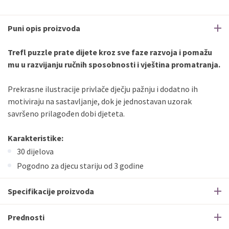
Puni opis proizvoda
Trefl puzzle prate dijete kroz sve faze razvoja i pomažu
mu u razvijanju ručnih sposobnosti i vještina promatranja.
Prekrasne ilustracije privlače dječju pažnju i dodatno ih
motiviraju na sastavljanje, dok je jednostavan uzorak
savršeno prilagođen dobi djeteta.
Karakteristike:
30 dijelova
Pogodno za djecu stariju od 3 godine
Specifikacije proizvoda
Prednosti