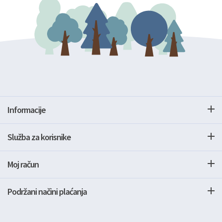
Informacije
Služba za korisnike
Moj račun
Podržani načini plaćanja