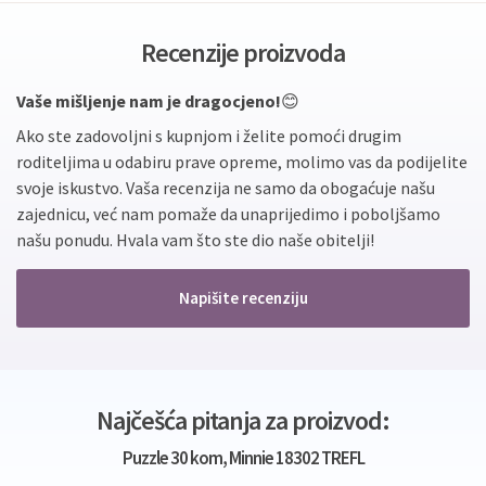
Recenzije proizvoda
Vaše mišljenje nam je dragocjeno!
😊
Ako ste zadovoljni s kupnjom i želite pomoći drugim
roditeljima u odabiru prave opreme, molimo vas da podijelite
svoje iskustvo. Vaša recenzija ne samo da obogaćuje našu
zajednicu, već nam pomaže da unaprijedimo i poboljšamo
našu ponudu. Hvala vam što ste dio naše obitelji!
Napišite recenziju
Najčešća pitanja za proizvod:
Puzzle 30 kom, Minnie 18302 TREFL