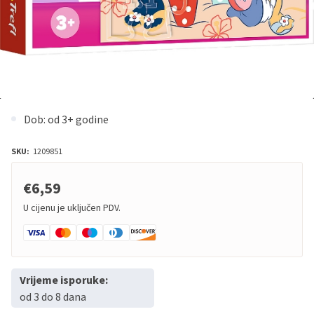
Dob: od 3+ godine
SKU:
1209851
€6,59
U cijenu je uključen PDV.
Vrijeme isporuke:
od 3 do 8 dana