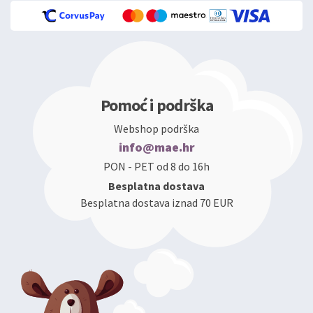
Pomoć i podrška
Webshop podrška
info@mae.hr
PON - PET od 8 do 16h
Besplatna dostava
Besplatna dostava iznad 70 EUR