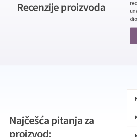
re
Recenzije proizvoda
un
dio
Najčešća pitanja za
proizvod: