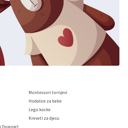
Montessori tornjevi
Hodalice za bebe
Lego kocke
Kreveti za djecu
i Dojenje]