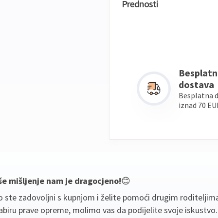
Prednosti
Besplatn
dostava
Besplatna 
iznad 70 EU
še mišljenje nam je dragocjeno!
😊
 ste zadovoljni s kupnjom i želite pomoći drugim roditeljim
biru prave opreme, molimo vas da podijelite svoje iskustvo