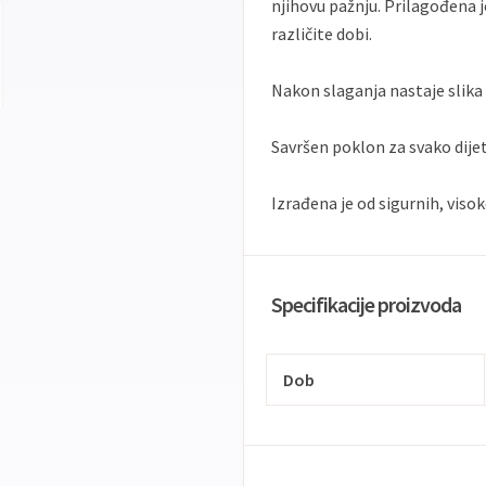
njihovu pažnju. Prilagođena 
različite dobi.
Nakon slaganja nastaje slika
Savršen poklon za svako dije
Izrađena je od sigurnih, visok
Specifikacije proizvoda
Dob