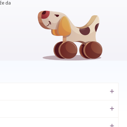
že da