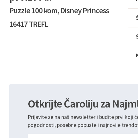
Puzzle 100 kom, Disney Princess
16417 TREFL
Otkrijte Čaroliju za Najm
Prijavite se na naš newsletter i budite prvi koji ć
pogodnosti, posebne popuste i najnovije trendo