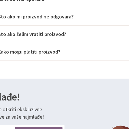
Što ako mi proizvod ne odgovara?
Što ako želim vratiti proizvod?
Kako mogu platiti proizvod?
lađe!
e otkriti ekskluzivne
ve za vaše najmlađe!