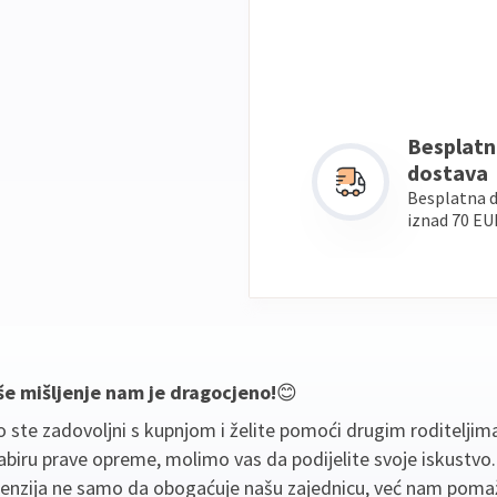
Besplatn
dostava
Besplatna 
iznad 70 EU
še mišljenje nam je dragocjeno!
😊
 ste zadovoljni s kupnjom i želite pomoći drugim roditeljim
biru prave opreme, molimo vas da podijelite svoje iskustvo
cenzija ne samo da obogaćuje našu zajednicu, već nam poma