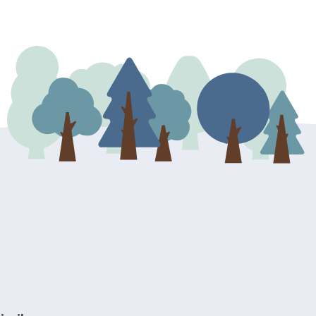
dresu ili e-mailom na adresu: