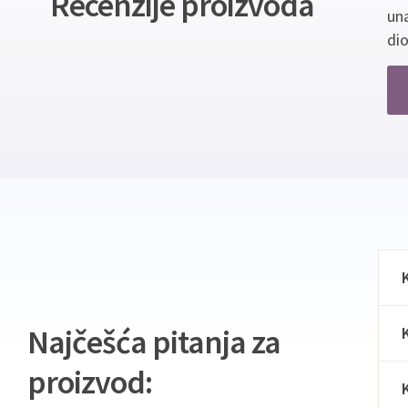
Recenzije proizvoda
un
dio
Najčešća pitanja za
proizvod: