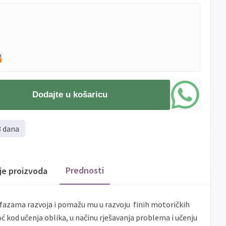
Dodajte u košaricu
8 dana
Prednosti
ije proizvoda
m fazama razvoja i pomažu mu u razvoju finih motoričkih
ć kod učenja oblika, u načinu rješavanja problema i učenju