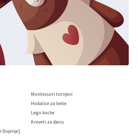
Montessori tornjevi
Hodalice za bebe
Lego kocke
Kreveti za djecu
i Dojenje]