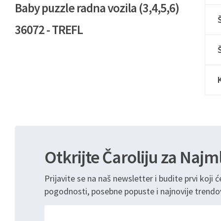
Baby puzzle radna vozila (3,4,5,6)
36072 - TREFL
Otkrijte Čaroliju za Najm
Prijavite se na naš newsletter i budite prvi koji ć
pogodnosti, posebne popuste i najnovije trendo