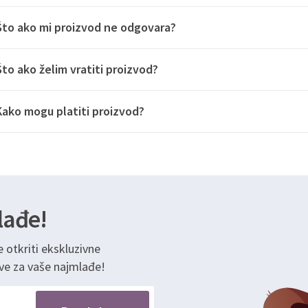
Što ako mi proizvod ne odgovara?
Što ako želim vratiti proizvod?
Kako mogu platiti proizvod?
lađe!
e otkriti ekskluzivne
ve za vaše najmlađe!