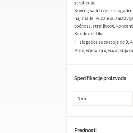
strpljenja.
Kovčeg sadrži četiri slagalic
najmlađe. Puzzle su sastavljen
točnost, strpljivost, koncent
Karakteristike:
slagalice se sastoje od 3, 4, 
Primjereno za djecu stariju o
Specifikacije proizvoda
Dob
Prednosti