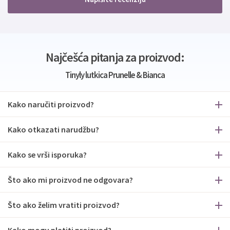
Najčešća pitanja za proizvod:
Tinyly lutkica Prunelle & Bianca
Kako naručiti proizvod?
Kako otkazati narudžbu?
Kako se vrši isporuka?
Što ako mi proizvod ne odgovara?
Što ako želim vratiti proizvod?
Kako mogu platiti proizvod?