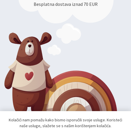
Besplatna dostava iznad 70 EUR
Kolačići nam pomažu kako bismo isporučili svoje usluge. Koristeći
naše usluge, slažete se s našim korištenjem kolačića.
Autorska prava; 2026 mae.hr. Sva prava pridržana.