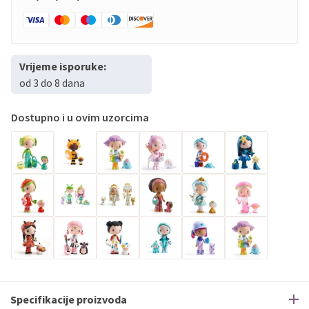
Vrijeme isporuke:
od 3 do 8 dana
Dostupno i u ovim uzorcima
Specifikacije proizvoda