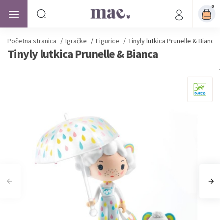
0
Početna stranica
/
Igračke
/
Figurice
/
Tinyly lutkica Prunelle & Bianca
Tinyly lutkica Prunelle & Bianca