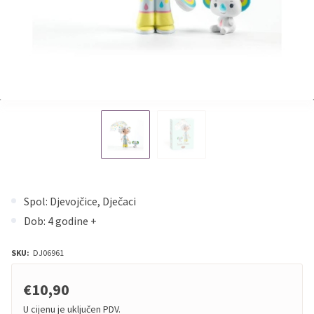
Spol: Djevojčice, Dječaci
Dob: 4 godine +
SKU:
DJ06961
€10,90
U cijenu je uključen PDV.