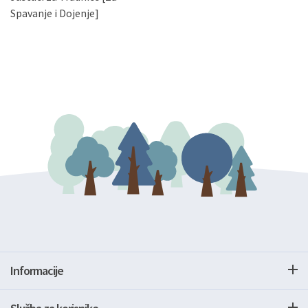
gore navedenu adresu ili e-mailom na adresu:
Spavanje i Dojenje]
Informacije