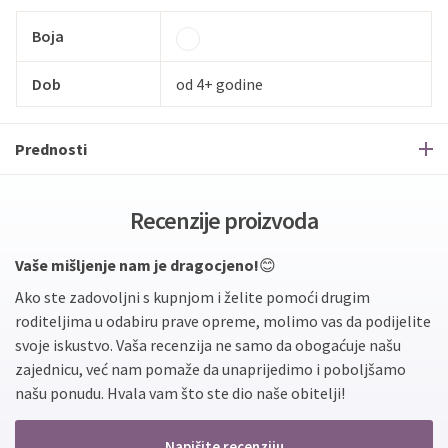
Boja
Dob
od 4+ godine
Prednosti
Recenzije proizvoda
Vaše mišljenje nam je dragocjeno!
😊
Ako ste zadovoljni s kupnjom i želite pomoći drugim
roditeljima u odabiru prave opreme, molimo vas da podijelite
svoje iskustvo. Vaša recenzija ne samo da obogaćuje našu
zajednicu, već nam pomaže da unaprijedimo i poboljšamo
našu ponudu. Hvala vam što ste dio naše obitelji!
Napišite recenziju