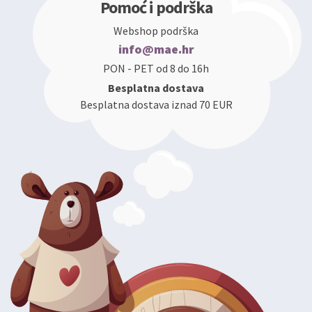
Pomoć i podrška
Webshop podrška
info@mae.hr
PON - PET od 8 do 16h
Besplatna dostava
Besplatna dostava iznad 70 EUR