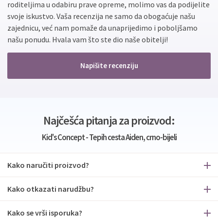
roditeljima u odabiru prave opreme, molimo vas da podijelite
svoje iskustvo. Vaša recenzija ne samo da obogaćuje našu
zajednicu, već nam pomaže da unaprijedimo i poboljšamo
našu ponudu. Hvala vam što ste dio naše obitelji!
Napišite recenziju
Najčešća pitanja za proizvod:
Kid's Concept - Tepih cesta Aiden, crno-bijeli
Kako naručiti proizvod?
Kako otkazati narudžbu?
Kako se vrši isporuka?