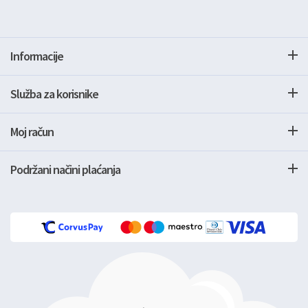
Informacije
Služba za korisnike
Moj račun
Podržani načini plaćanja