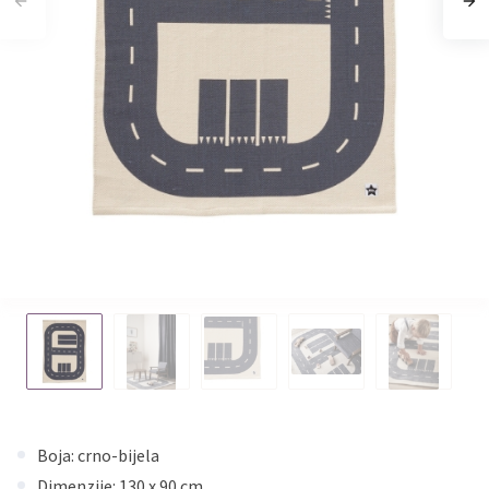
Boja: crno-bijela
Dimenzije: 130 x 90 cm