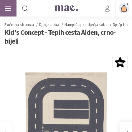
0
Početna stranica
/
Dječja soba
/
Namještaj za dječju sobu
/
Dječji tepis
Kid's Concept - Tepih cesta Aiden, crno-
bijeli