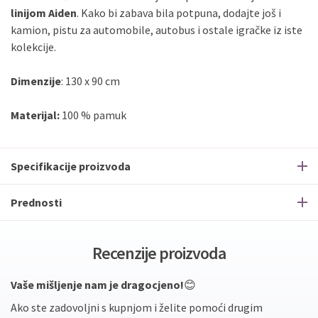
linijom Aiden
. Kako bi zabava bila potpuna, dodajte još i
kamion, pistu za automobile, autobus i ostale igračke iz iste
kolekcije.
Dimenzije
: 130 x 90 cm
Materijal:
100 % pamuk
Specifikacije proizvoda
Prednosti
Recenzije proizvoda
Vaše mišljenje nam je dragocjeno!
😊
Ako ste zadovoljni s kupnjom i želite pomoći drugim