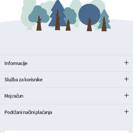
Informacije
Služba za korisnike
Moj račun
Podržani načini plaćanja