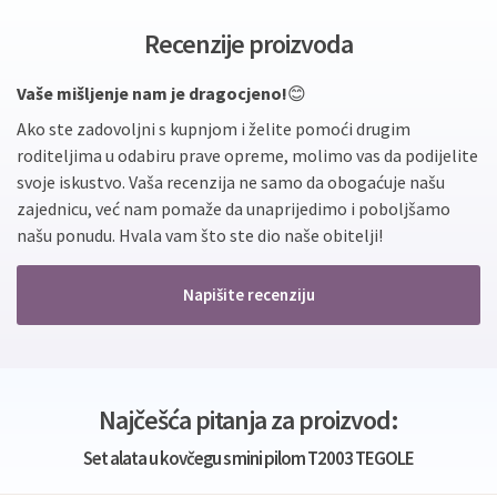
Recenzije proizvoda
Vaše mišljenje nam je dragocjeno!
😊
Ako ste zadovoljni s kupnjom i želite pomoći drugim
roditeljima u odabiru prave opreme, molimo vas da podijelite
svoje iskustvo. Vaša recenzija ne samo da obogaćuje našu
zajednicu, već nam pomaže da unaprijedimo i poboljšamo
našu ponudu. Hvala vam što ste dio naše obitelji!
Napišite recenziju
Najčešća pitanja za proizvod:
Set alata u kovčegu s mini pilom T2003 TEGOLE