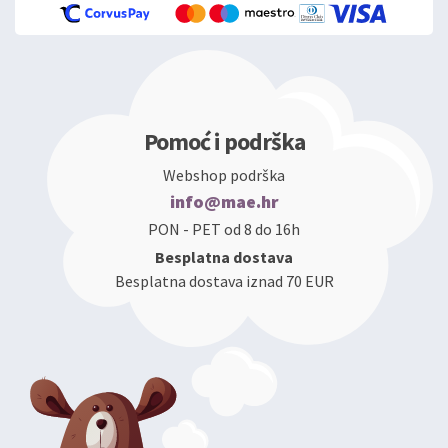
Pomoć i podrška
Webshop podrška
info@mae.hr
PON - PET od 8 do 16h
Besplatna dostava
Besplatna dostava iznad 70 EUR