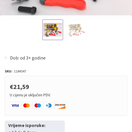
Dob: od 3+ godine
SKU:
1184547
€21,59
U cijenu je uključen PDV.
Vrijeme isporuke: