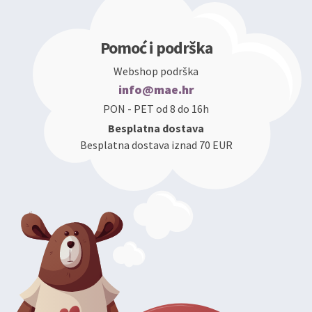
Pomoć i podrška
Webshop podrška
info@mae.hr
PON - PET od 8 do 16h
Besplatna dostava
Besplatna dostava iznad 70 EUR