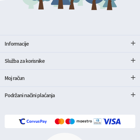
Informacije
Služba za korisnike
Moj račun
Podržani načini plaćanja