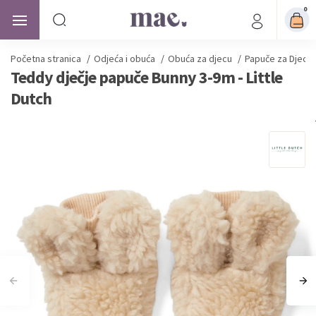
0
Početna stranica
/
Odjeća i obuća
/
Obuća za djecu
/
Papuče za Djecu
Teddy dječje papuče Bunny 3-9m - Little
Dutch