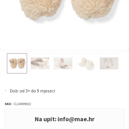
Dob: od 3+ do 9 mjeseci
SKU:
CL24099022
Na upit:
info@mae.hr