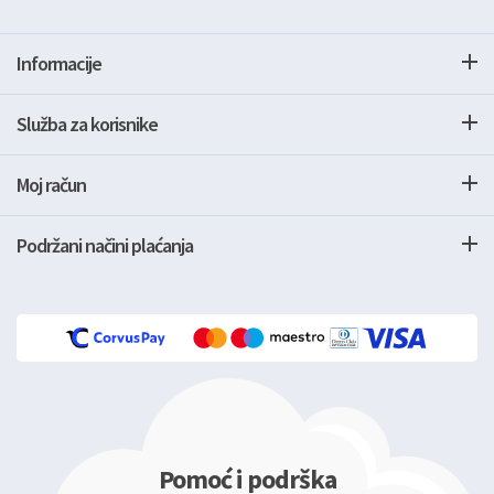
Informacije
Služba za korisnike
Moj račun
Podržani načini plaćanja
Pomoć i podrška