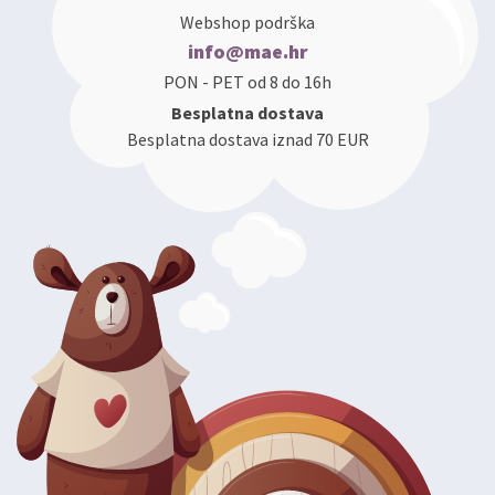
Webshop podrška
info@mae.hr
PON - PET od 8 do 16h
Besplatna dostava
Besplatna dostava iznad 70 EUR