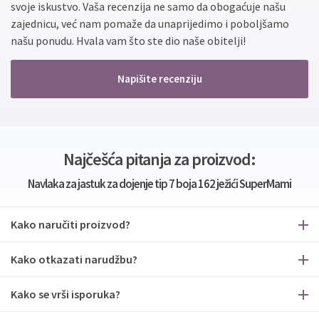
svoje iskustvo. Vaša recenzija ne samo da obogaćuje našu
zajednicu, već nam pomaže da unaprijedimo i poboljšamo
našu ponudu. Hvala vam što ste dio naše obitelji!
Napišite recenziju
Najčešća pitanja za proizvod:
Navlaka za jastuk za dojenje tip 7 boja 162 ježići SuperMami
Kako naručiti proizvod?
Kako otkazati narudžbu?
Kako se vrši isporuka?