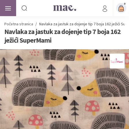
0
Početna stranica
/
Navlaka za jastuk za dojenje tip 7 boja 162 ježići Su
Navlaka za jastuk za dojenje tip 7 boja 162
ježići SuperMami