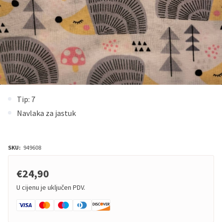
Tip: 7
Navlaka za jastuk
SKU:
949608
€24,90
U cijenu je uključen PDV.