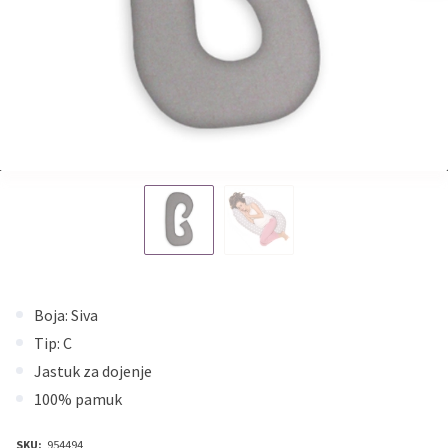
Boja: Siva
Tip: C
Jastuk za dojenje
100% pamuk
SKU:
954494