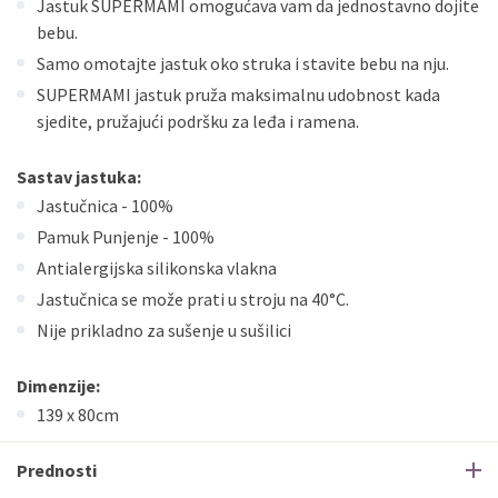
Jastuk SUPERMAMI omogućava vam da jednostavno dojite
bebu.
Samo omotajte jastuk oko struka i stavite bebu na nju.
SUPERMAMI jastuk pruža maksimalnu udobnost kada
sjedite, pružajući podršku za leđa i ramena.
Sastav jastuka:
Jastučnica - 100%
Pamuk Punjenje - 100%
Antialergijska silikonska vlakna
Jastučnica se može prati u stroju na 40°C.
Nije prikladno za sušenje u sušilici
Dimenzije:
139 x 80cm
Prednosti