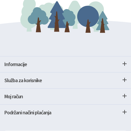
Informacije
Služba za korisnike
Moj račun
Podržani načini plaćanja