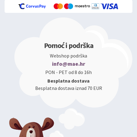
Pomoć i podrška
Webshop podrška
info@mae.hr
PON - PET od 8 do 16h
Besplatna dostava
Besplatna dostava iznad 70 EUR