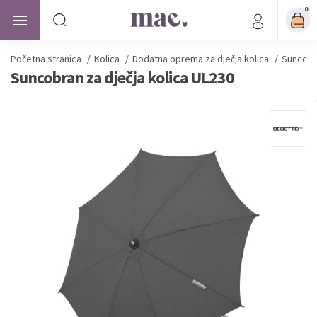
0
Početna stranica
/
Kolica
/
Dodatna oprema za dječja kolica
/
Suncobra
Suncobran za dječja kolica UL230