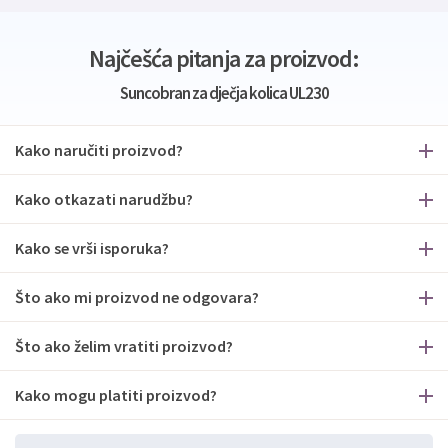
Najčešća pitanja za proizvod:
Suncobran za dječja kolica UL230
Kako naručiti proizvod?
Kako otkazati narudžbu?
Kako se vrši isporuka?
Što ako mi proizvod ne odgovara?
Što ako želim vratiti proizvod?
Kako mogu platiti proizvod?