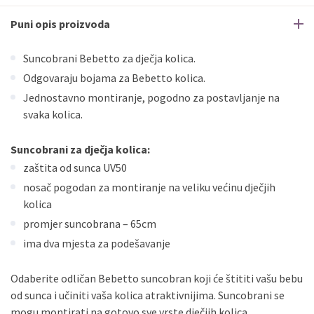
Puni opis proizvoda
Suncobrani Bebetto za dječja kolica.
Odgovaraju bojama za Bebetto kolica.
Jednostavno montiranje, pogodno za postavljanje na
svaka kolica.
Suncobrani za dječja kolica:
zaštita od sunca UV50
nosač pogodan za montiranje na veliku većinu dječjih
kolica
promjer suncobrana – 65cm
ima dva mjesta za podešavanje
Odaberite odličan Bebetto suncobran koji će štititi vašu bebu
od sunca i učiniti vaša kolica atraktivnijima. Suncobrani se
mogu montirati na gotovo sve vrste dječjih kolica.