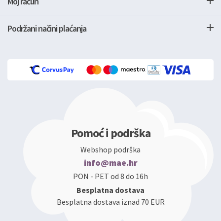
Moj račun
Podržani načini plaćanja
Pomoć i podrška
Webshop podrška
info@mae.hr
PON - PET od 8 do 16h
Besplatna dostava
Besplatna dostava iznad 70 EUR