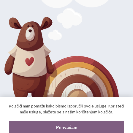
Kolačići nam pomažu kako bismo isporučili svoje usluge. Koristeći
naše usluge, slažete se s našim korištenjem kolačića.
Autorska prava; 2026 mae.hr. Sva prava pridržana.
Web shop izradio:
unamente.agency
Prihvaćam