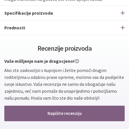
Specifikacije proizvoda
Prednosti
Recenzije proizvoda
Vaše mišljenje nam je dragocjeno!
😊
Ako ste zadovoljni s kupnjom i želite pomoći drugim
roditeljima u odabiru prave opreme, molimo vas da podijelite
svoje iskustvo. Vaša recenzija ne samo da obogaćuje našu
zajednicu, već nam pomaže da unaprijedimo i poboljšamo
našu ponudu. Hvala vam što ste dio naše obitelji!
Napišite recenziju