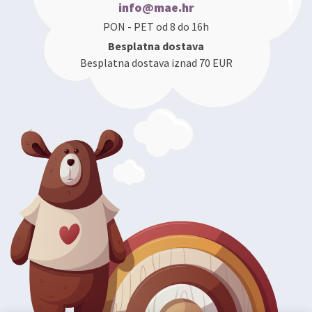
info@mae.hr
PON - PET od 8 do 16h
Besplatna dostava
Besplatna dostava iznad 70 EUR