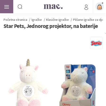
0
Početna stranica
/
Igračke
/
Klasične igračke
/
Plišane igračke za djec
Star Pets, Jednorog projektor, na baterije