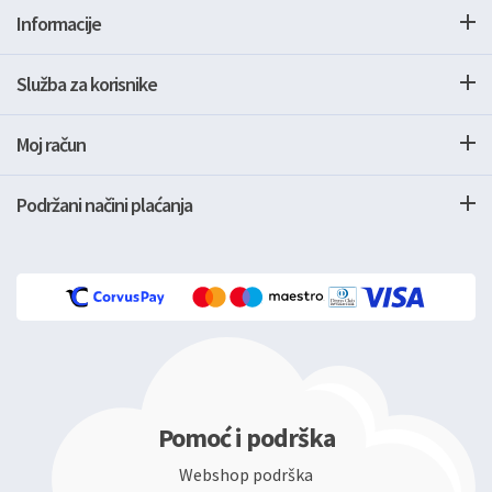
Informacije
Služba za korisnike
Moj račun
Podržani načini plaćanja
Pomoć i podrška
Webshop podrška