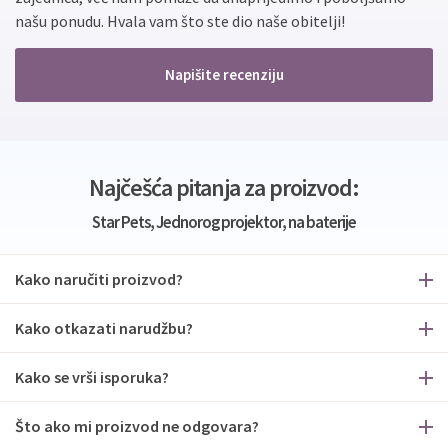
našu ponudu. Hvala vam što ste dio naše obitelji!
Napišite recenziju
Najčešća pitanja za proizvod:
Star Pets, Jednorog projektor, na baterije
Kako naručiti proizvod?
Kako otkazati narudžbu?
Kako se vrši isporuka?
Što ako mi proizvod ne odgovara?