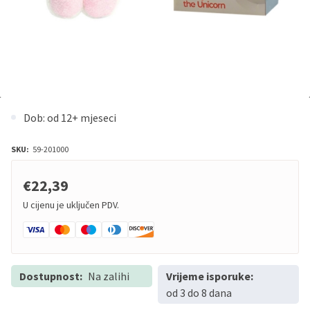
Dob: od 12+ mjeseci
SKU:
59-201000
€22,39
U cijenu je uključen PDV.
Dostupnost:
Na zalihi
Vrijeme isporuke:
od 3 do 8 dana