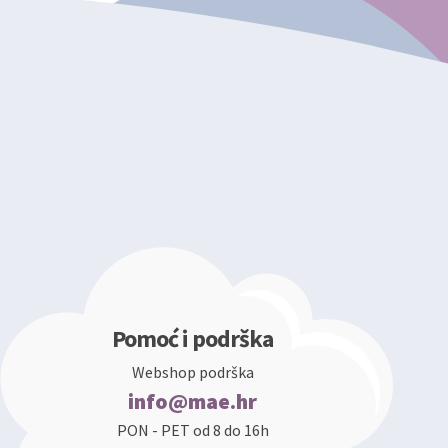
Pomoć i podrška
Webshop podrška
info@mae.hr
PON - PET od 8 do 16h