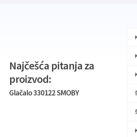
Najčešća pitanja za
proizvod:
Glačalo 330122 SMOBY