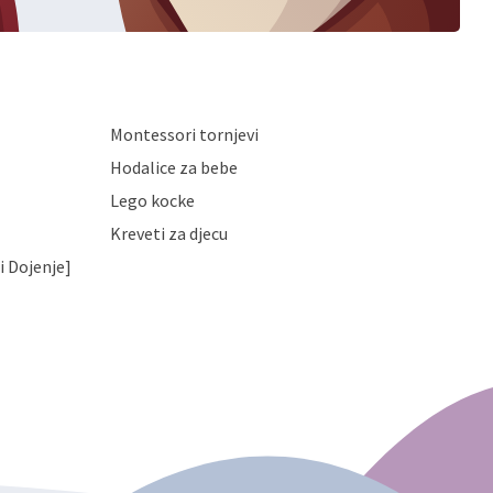
Montessori tornjevi
Hodalice za bebe
Lego kocke
Kreveti za djecu
i Dojenje]