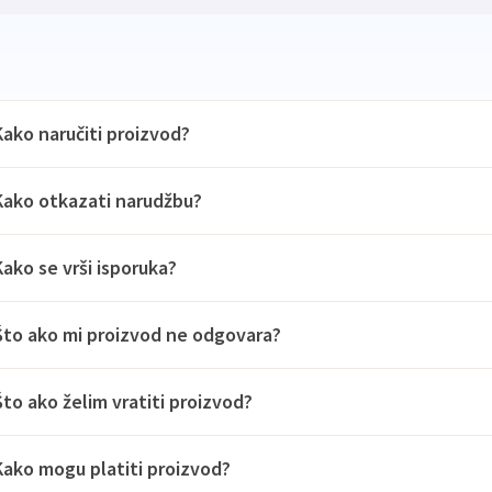
Kako naručiti proizvod?
Kako otkazati narudžbu?
Kako se vrši isporuka?
Što ako mi proizvod ne odgovara?
Što ako želim vratiti proizvod?
Kako mogu platiti proizvod?