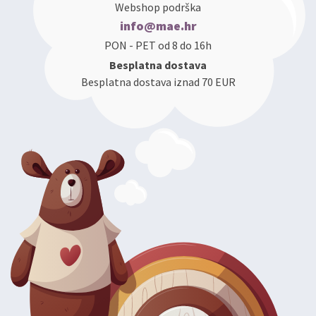
Webshop podrška
info@mae.hr
PON - PET od 8 do 16h
Besplatna dostava
Besplatna dostava iznad 70 EUR