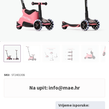
SKU:
ST2401306
Na upit:
info@mae.hr
Vrijeme isporuke: