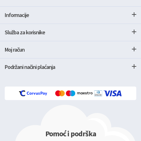
Informacije
Služba za korisnike
Moj račun
Podržani načini plaćanja
Pomoć i podrška