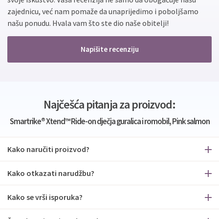
zajednicu, već nam pomaže da unaprijedimo i poboljšamo
našu ponudu. Hvala vam što ste dio naše obitelji!
Napišite recenziju
Najčešća pitanja za proizvod:
Smartrike® Xtend™ Ride-on dječja guralica i romobil, Pink salmon
Kako naručiti proizvod?
Kako otkazati narudžbu?
Kako se vrši isporuka?