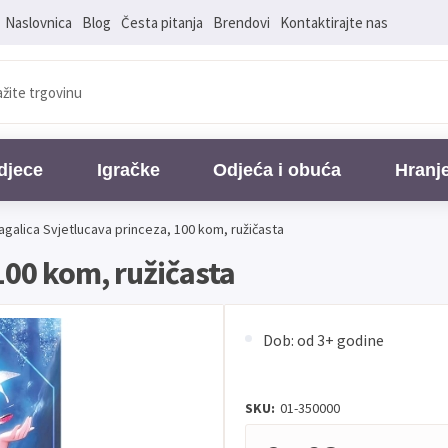
Naslovnica
Blog
Česta pitanja
Brendovi
Kontaktirajte nas
djece
Igračke
Odjeća i obuća
Hranj
agalica Svjetlucava princeza, 100 kom, ružičasta
100 kom, ružičasta
Dob: od 3+ godine
SKU:
01-350000