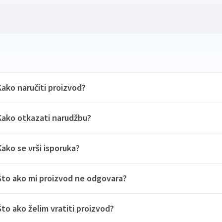
Kako naručiti proizvod?
Kako otkazati narudžbu?
Kako se vrši isporuka?
Što ako mi proizvod ne odgovara?
Što ako želim vratiti proizvod?