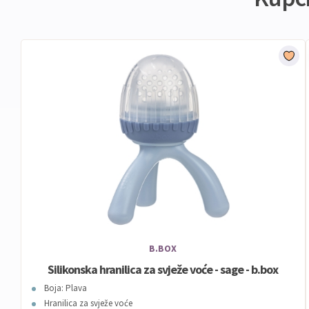
B.BOX
Silikonska hranilica za svježe voće - sage - b.box
Boja: Plava
Hranilica za svježe voće