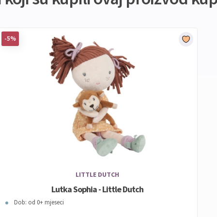
-5%
LITTLE DUTCH
Lutka Sophia - Little Dutch
Dob: od 0+ mjeseci