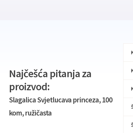
Najčešća pitanja za
proizvod:
Slagalica Svjetlucava princeza, 100
kom, ružičasta