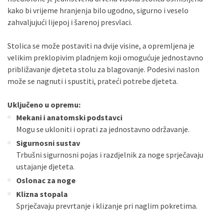
kako bi vrijeme hranjenja bilo ugodno, sigurno i veselo
zahvaljujući lijepoj i šarenoj presvlaci.
Stolica se može postaviti na dvije visine, a opremljena je
velikim preklopivim pladnjem koji omogućuje jednostavno
približavanje djeteta stolu za blagovanje. Podesivi naslon
može se nagnuti i spustiti, prateći potrebe djeteta.
Uključeno u opremu:
Mekani i anatomski podstavci
Mogu se ukloniti i oprati za jednostavno održavanje.
Sigurnosni sustav
Trbušni sigurnosni pojas i razdjelnik za noge sprječavaju
ustajanje djeteta.
Oslonac za noge
Klizna stopala
Sprječavaju prevrtanje i klizanje pri naglim pokretima.