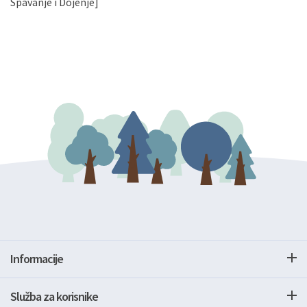
Spavanje i Dojenje]
Informacije
Služba za korisnike