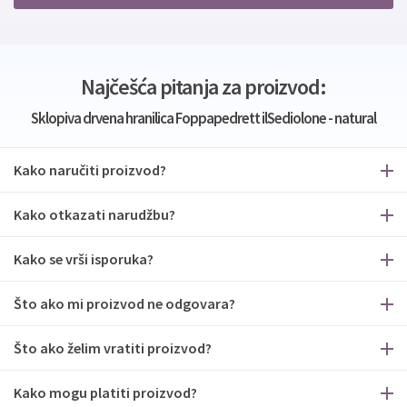
Najčešća pitanja za proizvod:
Sklopiva drvena hranilica Foppapedrett ilSediolone - natural
Kako naručiti proizvod?
Kako otkazati narudžbu?
Kako se vrši isporuka?
Što ako mi proizvod ne odgovara?
Što ako želim vratiti proizvod?
Kako mogu platiti proizvod?