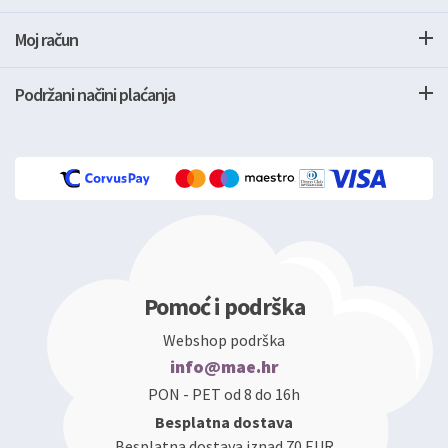
Moj račun
Podržani načini plaćanja
Pomoć i podrška
Webshop podrška
info@mae.hr
PON - PET od 8 do 16h
Besplatna dostava
Besplatna dostava iznad 70 EUR