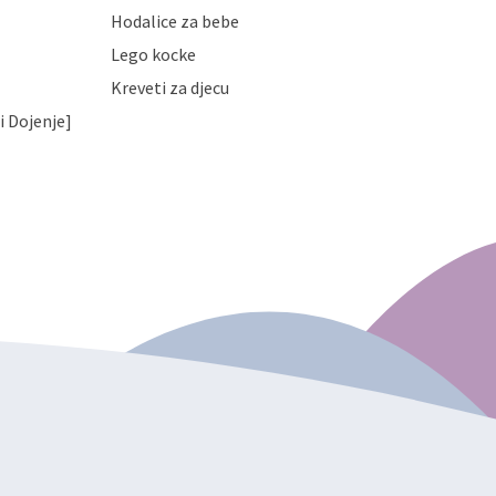
Hodalice za bebe
Lego kocke
Kreveti za djecu
i Dojenje]