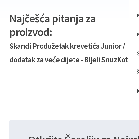
Najčešća pitanja za
proizvod:
Skandi Produžetak krevetića Junior /
dodatak za veće dijete - Bijeli SnuzKot