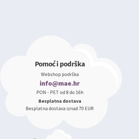
Pomoć i podrška
Webshop podrška
info@mae.hr
PON - PET od 8 do 16h
Besplatna dostava
Besplatna dostava iznad 70 EUR