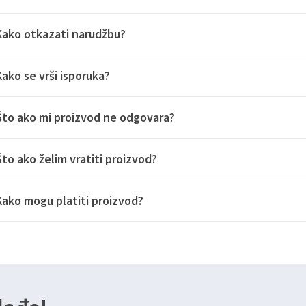
Kako otkazati narudžbu?
Kako se vrši isporuka?
Što ako mi proizvod ne odgovara?
Što ako želim vratiti proizvod?
Kako mogu platiti proizvod?