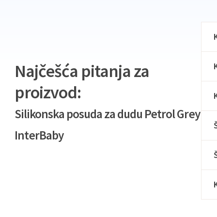
Najčešća pitanja za
proizvod:
Silikonska posuda za dudu Petrol Grey
InterBaby