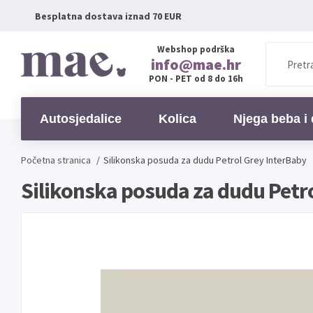
Besplatna dostava iznad 70 EUR
Webshop podrška
info@mae.hr
PON - PET od 8 do 16h
Autosjedalice
Kolica
Njega beba i 
Početna stranica
/
Silikonska posuda za dudu Petrol Grey InterBaby
Silikonska posuda za dudu Petr