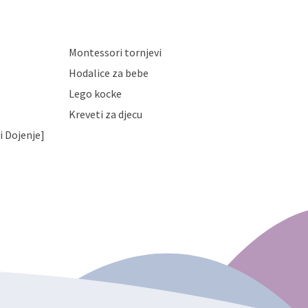
Montessori tornjevi
Hodalice za bebe
Lego kocke
Kreveti za djecu
i Dojenje]