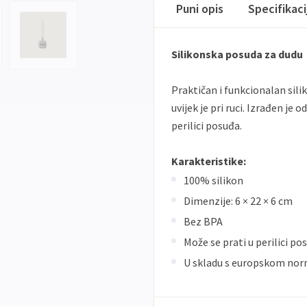
Puni opis
Specifikac
Silikonska posuda za dudu
Praktičan i funkcionalan silik
uvijek je pri ruci. Izrađen je o
perilici posuđa.
Karakteristike:
100% silikon
Dimenzije: 6 × 22 × 6 cm
Bez BPA
Može se prati u perilici po
U skladu s europskom n