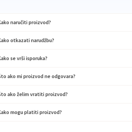
Kako naručiti proizvod?
Kako otkazati narudžbu?
Kako se vrši isporuka?
Što ako mi proizvod ne odgovara?
Što ako želim vratiti proizvod?
Kako mogu platiti proizvod?