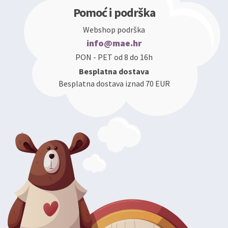
Pomoć i podrška
Webshop podrška
info@mae.hr
PON - PET od 8 do 16h
Besplatna dostava
Besplatna dostava iznad 70 EUR