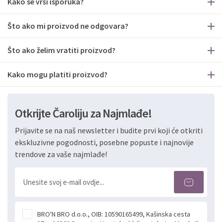
Kako se vrši isporuka?
Što ako mi proizvod ne odgovara?
Što ako želim vratiti proizvod?
Kako mogu platiti proizvod?
Otkrijte Čaroliju za Najmlađe!
Prijavite se na naš newsletter i budite prvi koji će otkriti
ekskluzivne pogodnosti, posebne popuste i najnovije
trendove za vaše najmlađe!
BRO'N BRO d.o.o., OIB: 10590165499, Kašinska cesta