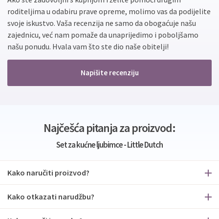
roditeljima u odabiru prave opreme, molimo vas da podijelite
svoje iskustvo. Vaša recenzija ne samo da obogaćuje našu
zajednicu, već nam pomaže da unaprijedimo i poboljšamo
našu ponudu. Hvala vam što ste dio naše obitelji!
Napišite recenziju
Najčešća pitanja za proizvod:
Set za kućne ljubimce - Little Dutch
Kako naručiti proizvod?
Kako otkazati narudžbu?