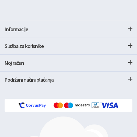
Informacije
Služba za korisnike
Moj račun
Podržani načini plaćanja