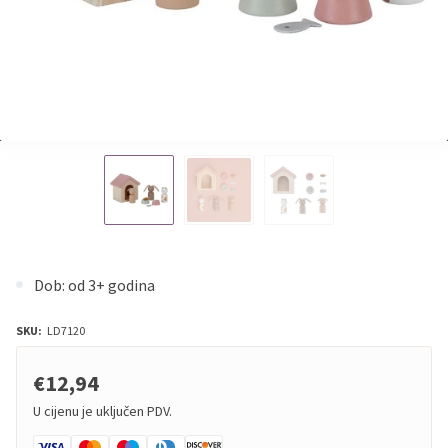
Dob: od 3+ godina
SKU:
LD7120
€12,94
U cijenu je uključen PDV.