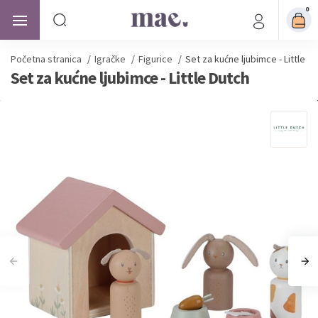
0
Početna stranica
/
Igračke
/
Figurice
/
Set za kućne ljubimce - Little D
Set za kućne ljubimce - Little Dutch