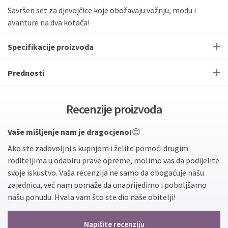
Savršen set za djevojčice koje obožavaju vožnju, modu i
avanture na dva kotača!
Specifikacije proizvoda
Prednosti
Recenzije proizvoda
Vaše mišljenje nam je dragocjeno!
😊
Ako ste zadovoljni s kupnjom i želite pomoći drugim
roditeljima u odabiru prave opreme, molimo vas da podijelite
svoje iskustvo. Vaša recenzija ne samo da obogaćuje našu
zajednicu, već nam pomaže da unaprijedimo i poboljšamo
našu ponudu. Hvala vam što ste dio naše obitelji!
Napišite recenziju