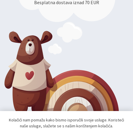
Besplatna dostava iznad 70 EUR
Kolačići nam pomažu kako bismo isporučili svoje usluge. Koristeći
naše usluge, slažete se s našim korištenjem kolačića.
Autorska prava; 2026 mae.hr. Sva prava pridržana.