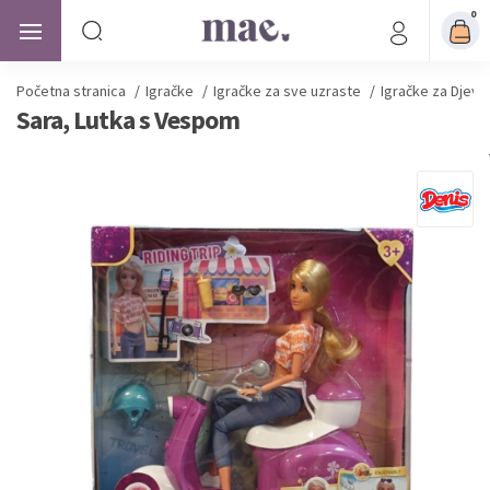
0
Početna stranica
/
Igračke
/
Igračke za sve uzraste
/
Igračke za Djevo
Sara, Lutka s Vespom