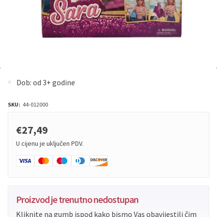
Dob: od 3+ godine
SKU:
44-012000
€27,49
U cijenu je uključen PDV.
Proizvod je trenutno nedostupan
Kliknite na gumb ispod kako bismo Vas obavijestili čim