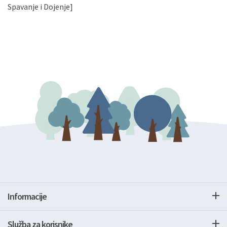
gore navedenu adresu ili e-mailom na adresu:
Spavanje i Dojenje]
Informacije
Služba za korisnike