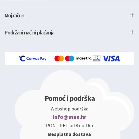
Moj račun
Podržani načini plaćanja
Pomoć i podrška
Webshop podrška
info@mae.hr
PON - PET od 8 do 16h
Besplatna dostava