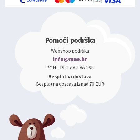
Pomoć i podrška
Webshop podrška
info@mae.hr
PON - PET od 8 do 16h
Besplatna dostava
Besplatna dostava iznad 70 EUR