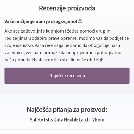
Recenzije proizvoda
Vaše mišljenje nam je dragocjeno!
😊
Ako ste zadovoljni s kupnjom i želite pomoći drugim
roditeljima u odabiru prave opreme, molimo vas da podijelite
svoje iskustvo. Vaša recenzija ne samo da obogaćuje našu
zajednicu, već nam pomaže da unaprijedimo i poboljšamo
našu ponudu. Hvala vam što ste dio naše obitelji!
Napišite recenziju
Najčešća pitanja za proizvod:
Safety 1st zaštita Flexible Latch - 2 kom