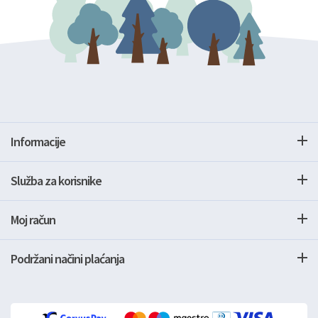
Informacije
Služba za korisnike
Moj račun
Podržani načini plaćanja