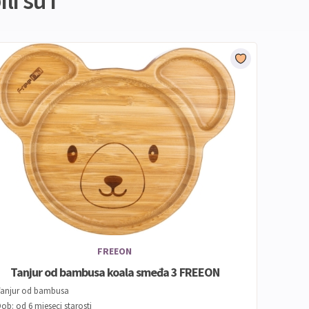
li su i
FREEON
Tanjur od bambusa koala smeđa 3 FREEON
Tanjur od bambusa
ob: od 6 mjeseci starosti