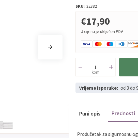
SKU:
22882
€17,90
U cijenu je uključen PDV.
kom
Vrijeme isporuke:
od 3 do 
Prednosti
Puni opis
Produžetak za sigurnosnu ogr