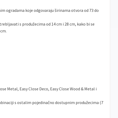
nim ogradama koje odgovaraju širinama otvora od 73 do
ebljavati s produžecima od 14 cm i 28 cm, kako bi se
 cm.
ose Metal, Easy Close Deco, Easy Close Wood & Metal i
mbinaciji s ostalim pojedinačno dostupnim produžecima (7