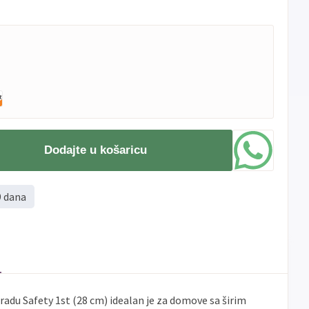
Dodajte u košaricu
9 dana
adu Safety 1st (28 cm) idealan je za domove sa širim