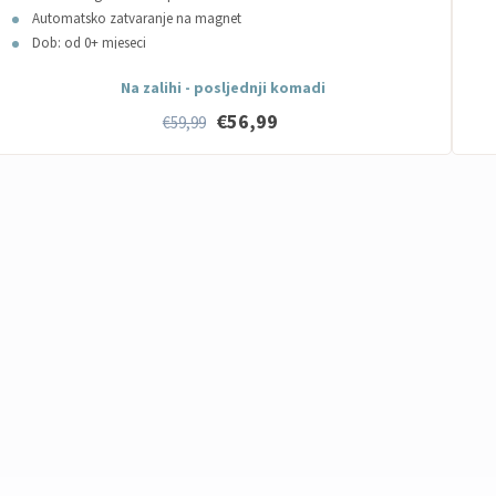
Automatsko zatvaranje na magnet
Dob: od 0+ mjeseci
Na zalihi - posljednji komadi
€56,99
€59,99