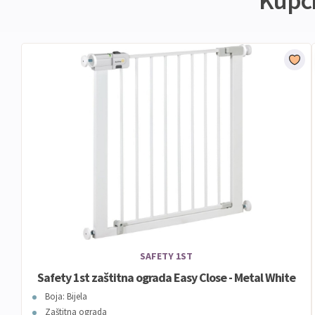
Kupci 
SAFETY 1ST
Safety 1st zaštitna ograda Easy Close - Metal White
Boja: Bijela
Zaštitna ograda