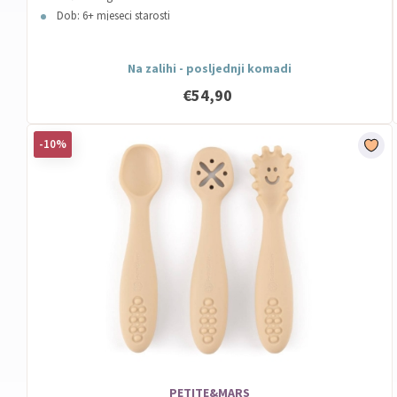
Dob: 6+ mjeseci starosti
Na zalihi - posljednji komadi
€54,90
-10%
PETITE&MARS