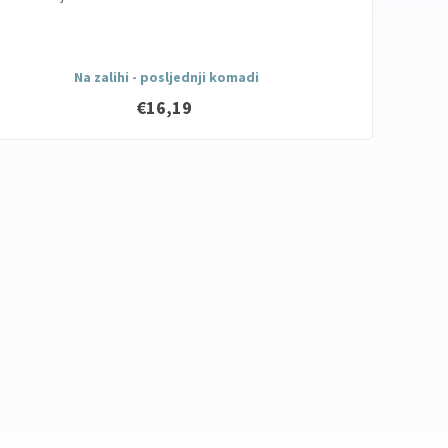
Na zalihi - posljednji komadi
€16,19