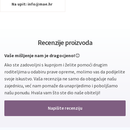
Na upit:
info@mae.hr
Recenzije proizvoda
Vaše mišljenje nam je dragocjeno!
😊
Ako ste zadovoljni s kupnjom i želite pomoći drugim
roditeljima u odabiru prave opreme, molimo vas da podijelite
svoje iskustvo. Vaša recenzija ne samo da obogaćuje našu
zajednicu, već nam pomaže da unaprijedimo i poboljšamo
našu ponudu. Hvala vam što ste dio naše obitelji!
Napišite recenziju