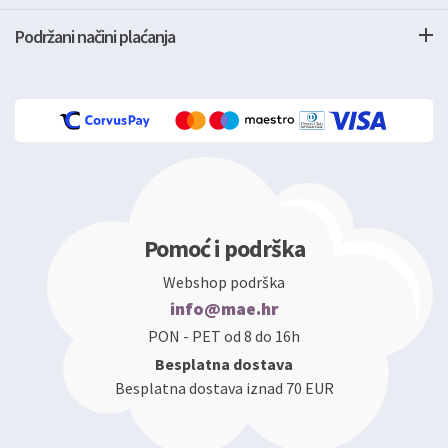
Podržani načini plaćanja
Pomoć i podrška
Webshop podrška
info@mae.hr
PON - PET od 8 do 16h
Besplatna dostava
Besplatna dostava iznad 70 EUR