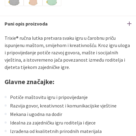
Puni opis proizvoda
Trixie® ručna lutka pretvara svaku igru u čarobnu priču
ispunjenu maštom, smijehom i kreativnošću. Kroz igru uloga
i pripovijedanje potiče razvoj govora, mašte i socijalnih
vještina, a istovremeno jača povezanost između roditelja i
djeteta tijekom zajedničke igre.
Glavne značajke:
Potiče maštovitu igru i pripovijedanje
Razvija govor, kreativnost i komunikacijske vještine
Mekana i ugodna na dodir
Idealna za zajedničku igru roditelja i djece
Izrađena od kvalitetnih prirodnih materijala