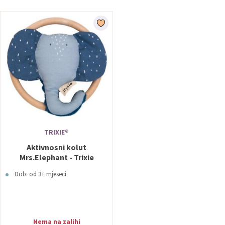
TRIXIE®
Aktivnosni kolut
Mrs.Elephant - Trixie
Dob: od 3+ mjeseci
Nema na zalihi