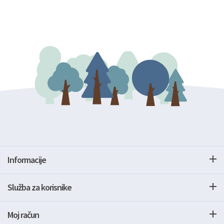
Informacije
Služba za korisnike
Moj račun