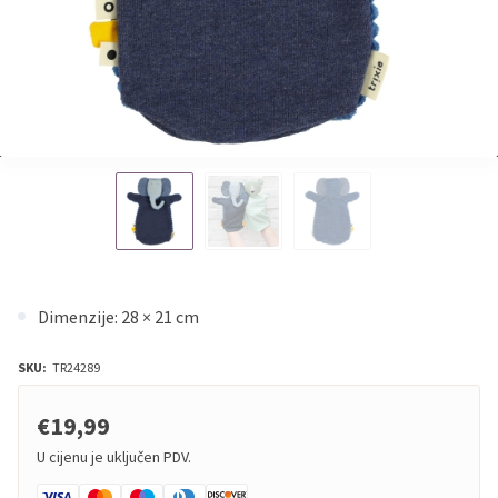
Dimenzije: 28 × 21 cm
SKU:
TR24289
€19,99
U cijenu je uključen PDV.