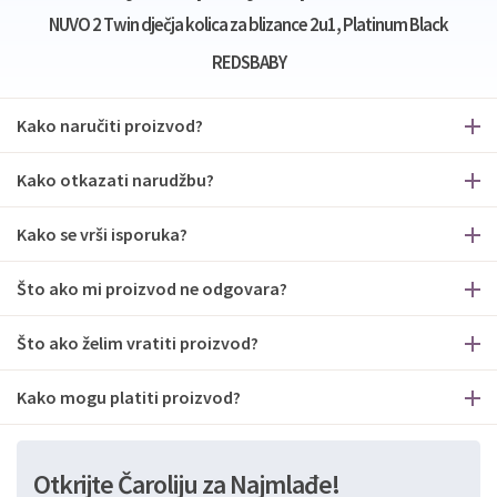
NUVO 2 Twin dječja kolica za blizance 2u1, Platinum Black
REDSBABY
Kako naručiti proizvod?
Kako otkazati narudžbu?
Kako se vrši isporuka?
Što ako mi proizvod ne odgovara?
Što ako želim vratiti proizvod?
Kako mogu platiti proizvod?
Otkrijte Čaroliju za Najmlađe!