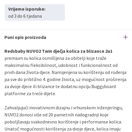
Vrijeme isporuke:
od 3 do 6 tjedana
Puni opis proizvoda
Redsbaby NUVO2 Twin dječja kolica za blizance 2u1
premium su kolica osmišljena za obitelji koje traže
maksimalnu fleksibilnost, udobnost i funkcionalnost od
prvih dana života djece. Namijenjena su korištenju od rođenja
pa sve do približno 4. godine života, uz mogućnost proširenja
za dvoje djece ili blizance te dodatnu opciju Buggyboard
platforme za treće dijete.
Zahvaljujući inovativnom dizajnu i vrhunskom inženjeringu,
NUVO2 donosi više od 20 pametnih nadogradnji koje
poboljšavaju svakodnevno korištenje i performanse kolica.
Unatoč mogućnosti korištenja za dvoje djece, kolica imaju