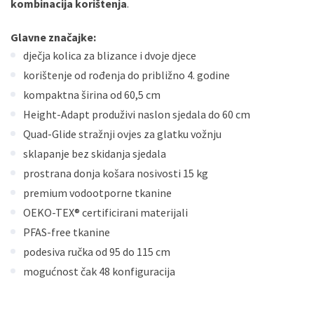
kombinacija korištenja
.
Glavne značajke:
dječja kolica za blizance i dvoje djece
korištenje od rođenja do približno 4. godine
kompaktna širina od 60,5 cm
Height-Adapt produživi naslon sjedala do 60 cm
Quad-Glide stražnji ovjes za glatku vožnju
sklapanje bez skidanja sjedala
prostrana donja košara nosivosti 15 kg
premium vodootporne tkanine
OEKO-TEX® certificirani materijali
PFAS-free tkanine
podesiva ručka od 95 do 115 cm
mogućnost čak 48 konfiguracija