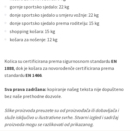
gornje sportsko sjedalo: 22 kg
donje sportsko sjedalo u smjeru vožnje: 22 kg
donje sportsko sjedalo prema roditelju: 15 kg
shopping košara: 15 kg
košara za nošenje: 12 kg
Kolica su certificirana prema sigurnosnom standardu
EN
1888
, dok je košara za novorođenče certificirana prema
standardu
EN 1466
.
Sva prava zadržana:
kopiranje našeg teksta nije dopušteno
bez naše prethodne dozvole.
Slike proizvoda preuzete su od proizvođača ili dobavljača i
služe isključivo u ilustrativne svrhe. Stvarni izgled i sadržaj
proizvoda mogu se razlikovati od prikazanog.