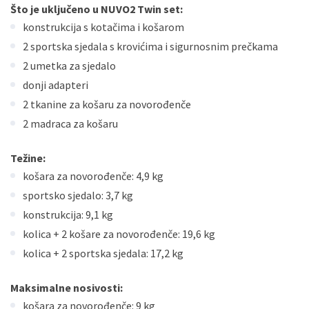
Što je uključeno u NUVO2 Twin set:
konstrukcija s kotačima i košarom
2 sportska sjedala s krovićima i sigurnosnim prečkama
2 umetka za sjedalo
donji adapteri
2 tkanine za košaru za novorođenče
2 madraca za košaru
Težine:
košara za novorođenče: 4,9 kg
sportsko sjedalo: 3,7 kg
konstrukcija: 9,1 kg
kolica + 2 košare za novorođenče: 19,6 kg
kolica + 2 sportska sjedala: 17,2 kg
Maksimalne nosivosti:
košara za novorođenče: 9 kg