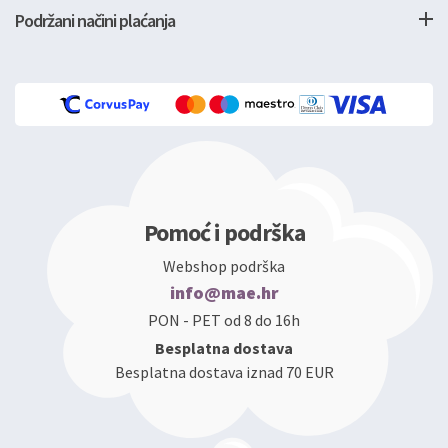
Podržani načini plaćanja
Pomoć i podrška
Webshop podrška
info@mae.hr
PON - PET od 8 do 16h
Besplatna dostava
Besplatna dostava iznad 70 EUR