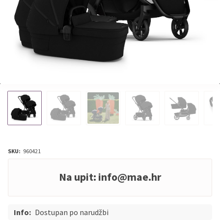
SKU:
960421
Na upit:
info@mae.hr
Info:
Dostupan po narudžbi