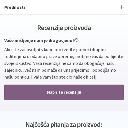
Prednosti
Recenzije proizvoda
Vaše mišljenje nam je dragocjeno!
😊
Ako ste zadovoljni s kupnjom i želite pomoći drugim
roditeljima u odabiru prave opreme, molimo vas da podijelite
svoje iskustvo. Vaša recenzija ne samo da obogaćuje našu
zajednicu, već nam pomaže da unaprijedimo i poboljšamo
našu ponudu. Hvala vam što ste dio naše obitelji!
Napišite recenziju
Najčešća pitanja za proizvod: