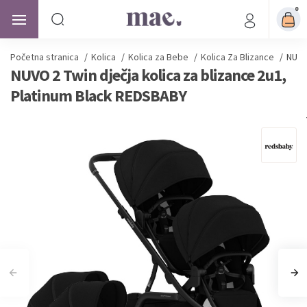
0
Početna stranica
/
Kolica
/
Kolica za Bebe
/
Kolica Za Blizance
/
NUVO
NUVO 2 Twin dječja kolica za blizance 2u1,
Platinum Black REDSBABY