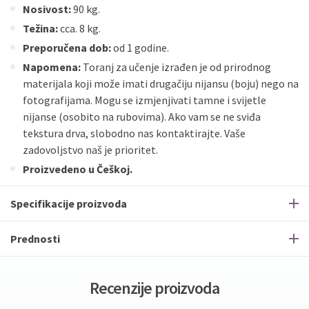
Nosivost:
90 kg.
Težina:
cca. 8 kg.
Preporučena dob:
od 1 godine.
Napomena:
Toranj za učenje izrađen je od prirodnog
materijala koji može imati drugačiju nijansu (boju) nego na
fotografijama. Mogu se izmjenjivati tamne i svijetle
nijanse (osobito na rubovima). Ako vam se ne sviđa
tekstura drva, slobodno nas kontaktirajte. Vaše
zadovoljstvo naš je prioritet.
Proizvedeno u Češkoj.
Specifikacije proizvoda
Prednosti
Recenzije proizvoda