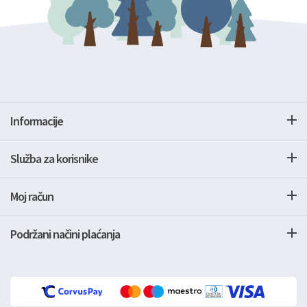
Informacije
Služba za korisnike
Moj račun
Podržani načini plaćanja