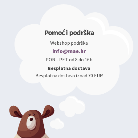
Pomoć i podrška
Webshop podrška
info@mae.hr
PON - PET od 8 do 16h
Besplatna dostava
Besplatna dostava iznad 70 EUR