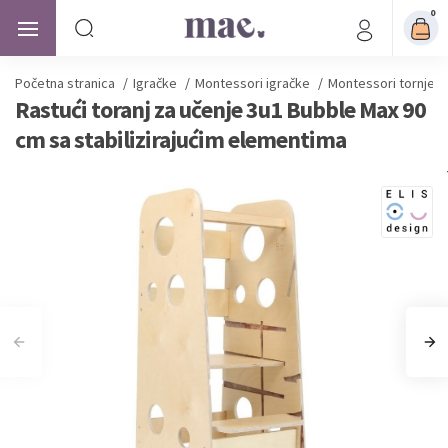
0
Početna stranica
/
Igračke
/
Montessori igračke
/
Montessori tornjevi
Rastući toranj za učenje 3u1 Bubble Max 90
cm sa stabilizirajućim elementima