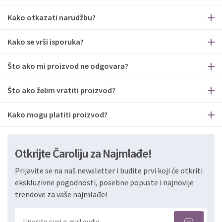
Kako otkazati narudžbu?
Kako se vrši isporuka?
Što ako mi proizvod ne odgovara?
Što ako želim vratiti proizvod?
Kako mogu platiti proizvod?
Otkrijte Čaroliju za Najmlađe!
Prijavite se na naš newsletter i budite prvi koji će otkriti
ekskluzivne pogodnosti, posebne popuste i najnovije
trendove za vaše najmlađe!