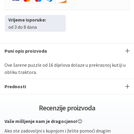
Vrijeme isporuke:
od 3 do 8 dana
Puni opis proizvoda
Ove šarene puzzle od 16 dijelova dolaze u prekrasnoj kutiji u
obliku traktora.
Prednosti
Recenzije proizvoda
Vaše mišljenje nam je dragocjeno!
😊
Ako ste zadovoljni s kupnjom i želite pomoći drugim