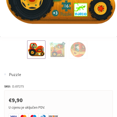
Puzzle
SKU:
DJ07275
€9,90
U cijenu je uključen PDV.