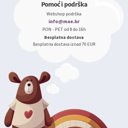
Pomoć i podrška
Webshop podrška
info@mae.hr
PON - PET od 8 do 16h
Besplatna dostava
Besplatna dostava iznad 70 EUR