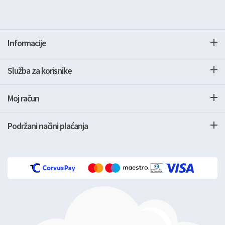
Informacije
Služba za korisnike
Moj račun
Podržani načini plaćanja