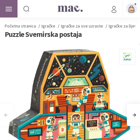
0
Početna stranica
/
Igračke
/
Igračke za sve uzraste
/
Igračke za Djevo
Puzzle Svemirska postaja