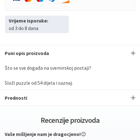
Vrijeme isporuke:
od 3 do 8 dana
Puni opis proizvoda
Što se sve događa na svemirskoj postaji?
Složi puzzle od 54 dijela i saznaj.
Prednosti
Recenzije proizvoda
Vaše mišljenje nam je dragocjeno!
😊