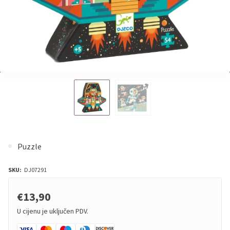
Puzzle
SKU:
DJ07291
€13,90
U cijenu je uključen PDV.