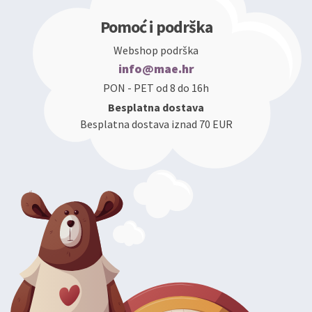
Pomoć i podrška
Webshop podrška
info@mae.hr
PON - PET od 8 do 16h
Besplatna dostava
Besplatna dostava iznad 70 EUR