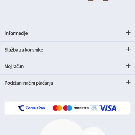
Informacije
Služba za korisnike
Moj račun
Podržani načini plaćanja