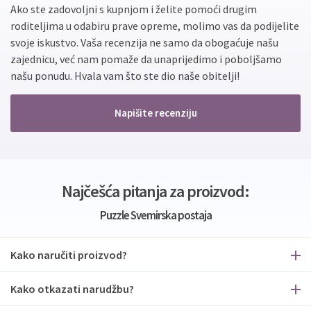
Ako ste zadovoljni s kupnjom i želite pomoći drugim
roditeljima u odabiru prave opreme, molimo vas da podijelite
svoje iskustvo. Vaša recenzija ne samo da obogaćuje našu
zajednicu, već nam pomaže da unaprijedimo i poboljšamo
našu ponudu. Hvala vam što ste dio naše obitelji!
Napišite recenziju
Najčešća pitanja za proizvod:
Puzzle Svemirska postaja
Kako naručiti proizvod?
Kako otkazati narudžbu?