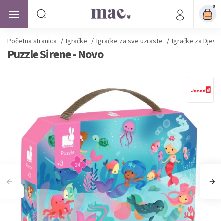
0
Početna stranica
/
Igračke
/
Igračke za sve uzraste
/
Igračke za Djevo
Puzzle Sirene - Novo