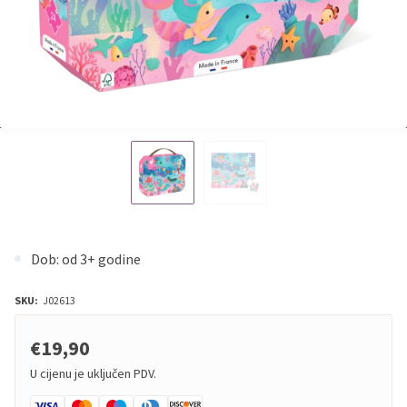
Dob: od 3+ godine
SKU:
J02613
€19,90
U cijenu je uključen PDV.