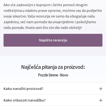
Ako ste zadovoljni s kupnjom i želite pomoći drugim
roditeljima u odabiru prave opreme, molimo vas da podijelite
svoje iskustvo. Vaša recenzija ne samo da obogaćuje našu
zajednicu, već nam pomaže da unaprijedimo i poboljšamo
našu ponudu. Hvala vam što ste dio naše obitelji!
Napišite recenziju
Najčešća pitanja za proizvod:
Puzzle Sirene - Novo
Kako naručiti proizvod?
Kako otkazati narudžbu?