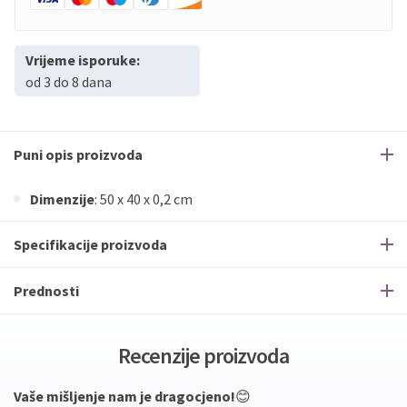
Vrijeme isporuke:
od 3 do 8 dana
Puni opis proizvoda
Dimenzije
: 50 x 40 x 0,2 cm
Specifikacije proizvoda
Prednosti
Recenzije proizvoda
Vaše mišljenje nam je dragocjeno!
😊