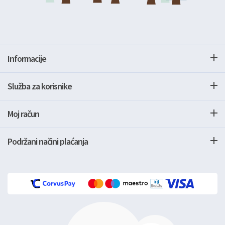
Informacije
Služba za korisnike
Moj račun
Podržani načini plaćanja