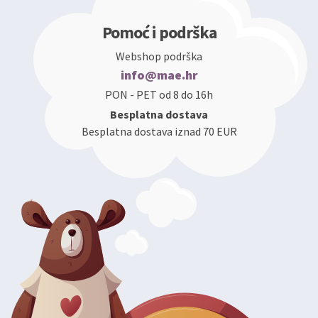
Pomoć i podrška
Webshop podrška
info@mae.hr
PON - PET od 8 do 16h
Besplatna dostava
Besplatna dostava iznad 70 EUR