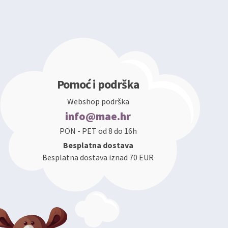
Pomoć i podrška
Webshop podrška
info@mae.hr
PON - PET od 8 do 16h
Besplatna dostava
Besplatna dostava iznad 70 EUR