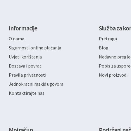
Informacije
Služba za kor
O nama
Pretraga
Sigurnosti online plaćanja
Blog
Uvjeti korištenja
Nedavno pregled
Dostava i povrat
Popis za uspore
Pravila privatnosti
Novi proizvodi
Jednokratni raskid ugovora
Kontaktirajte nas
Moj račun
Podržani nač