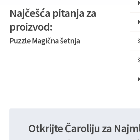
Najčešća pitanja za
proizvod:
Puzzle Magična šetnja
Otkrijte Čaroliju za Najm