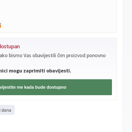
edostupan
ako bismo Vas obavijestili čim proizvod ponovno
nici mogu zaprimiti obavijesti.
ijestite me kada bude dostupno
8 dana