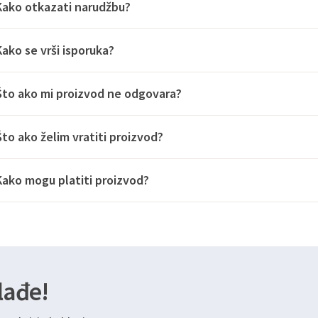
Kako otkazati narudžbu?
Kako se vrši isporuka?
Što ako mi proizvod ne odgovara?
Što ako želim vratiti proizvod?
Kako mogu platiti proizvod?
lađe!