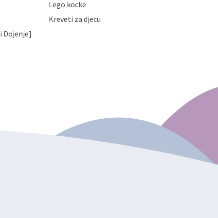
Lego kocke
Kreveti za djecu
i Dojenje]