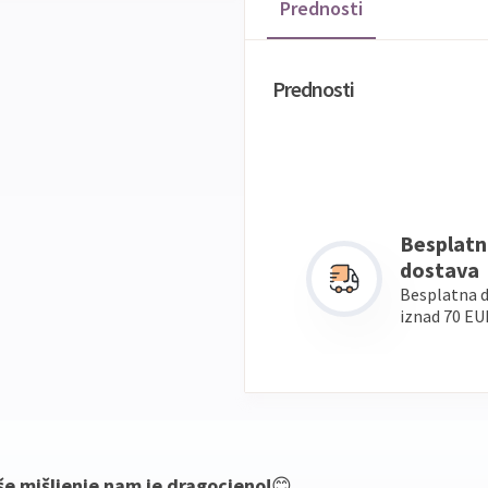
Prednosti
Prednosti
Besplatn
dostava
Besplatna 
iznad 70 EU
še mišljenje nam je dragocjeno!
😊