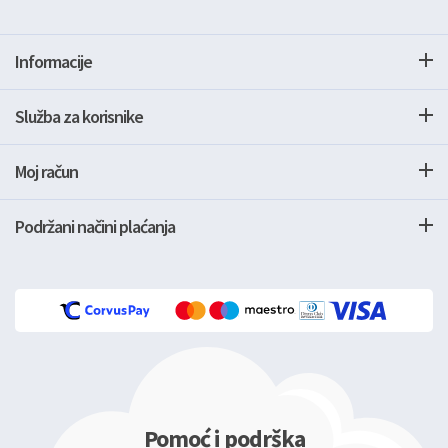
Informacije
Služba za korisnike
Moj račun
Podržani načini plaćanja
Pomoć i podrška