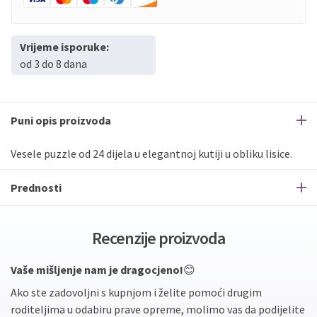
Vrijeme isporuke:
od 3 do 8 dana
Puni opis proizvoda
Vesele puzzle od 24 dijela u elegantnoj kutiji u obliku lisice.
Prednosti
Recenzije proizvoda
Vaše mišljenje nam je dragocjeno!
😊
Ako ste zadovoljni s kupnjom i želite pomoći drugim
roditeljima u odabiru prave opreme, molimo vas da podijelite