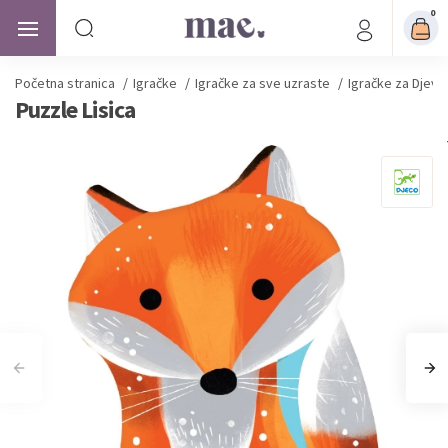
0
Početna stranica
/
Igračke
/
Igračke za sve uzraste
/
Igračke za Djevo
Puzzle Lisica