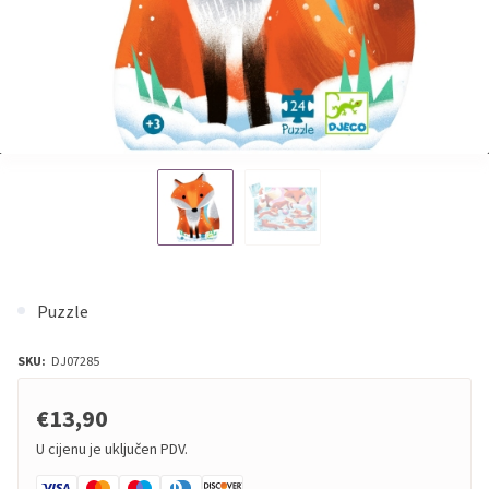
Puzzle
SKU:
DJ07285
€13,90
U cijenu je uključen PDV.