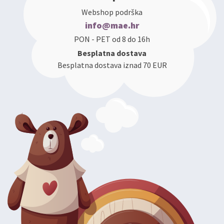
Webshop podrška
info@mae.hr
PON - PET od 8 do 16h
Besplatna dostava
Besplatna dostava iznad 70 EUR