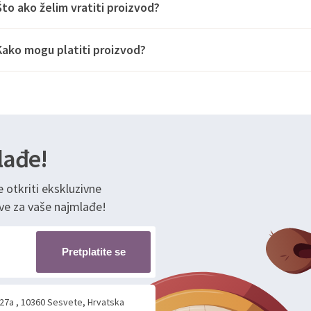
Što ako želim vratiti proizvod?
Kako mogu platiti proizvod?
lađe!
e otkriti ekskluzivne
ve za vaše najmlađe!
Pretplatite se
 27a , 10360 Sesvete, Hrvatska