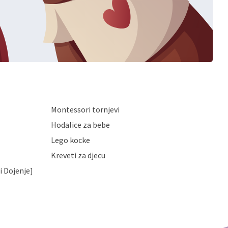
Montessori tornjevi
Hodalice za bebe
Lego kocke
Kreveti za djecu
i Dojenje]