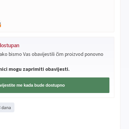
edostupan
ako bismo Vas obavijestili čim proizvod ponovno
nici mogu zaprimiti obavijesti.
ijestite me kada bude dostupno
8 dana