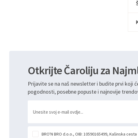
Otkrijte Čaroliju za Najm
Prijavite se na naš newsletter i budite prvi koji ć
pogodnosti, posebne popuste i najnovije trendo
BRO'N BRO d.o.o., OIB: 10590165499, Kašinska cesta