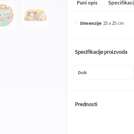
Puni opis
Specifikac
Dimenzije
: 25 x 25 cm
Specifikacije proizvoda
Dob
Prednosti